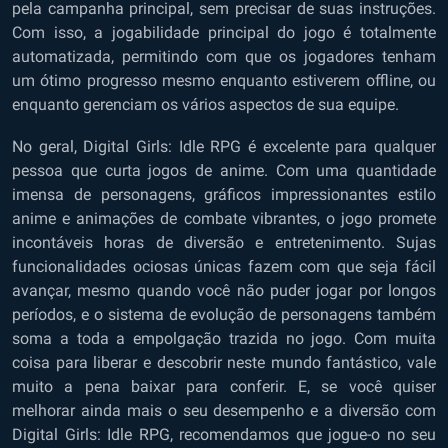
pela campanha principal, sem precisar de suas instruções.
Com isso, a jogabilidade principal do jogo é totalmente
automatizada, permitindo com que os jogadores tenham
um ótimo progresso mesmo enquanto estiverem offline, ou
enquanto gerenciam os vários aspectos de sua equipe.
No geral, Digital Girls: Idle RPG é excelente para qualquer
pessoa que curta jogos de anime. Com uma quantidade
imensa de personagens, gráficos impressionantes estilo
anime e animações de combate vibrantes, o jogo promete
incontáveis horas de diversão e entretenimento. Sujas
funcionalidades ociosas únicas fazem com que seja fácil
avançar, mesmo quando você não puder jogar por longos
períodos, e o sistema de evolução de personagens também
soma a toda a empolgação trazida no jogo. Com muita
coisa para liberar e descobrir neste mundo fantástico, vale
muito a pena baixar para conferir. E, se você quiser
melhorar ainda mais o seu desempenho e a diversão com
Digital Girls: Idle RPG, recomendamos que jogue-o no seu