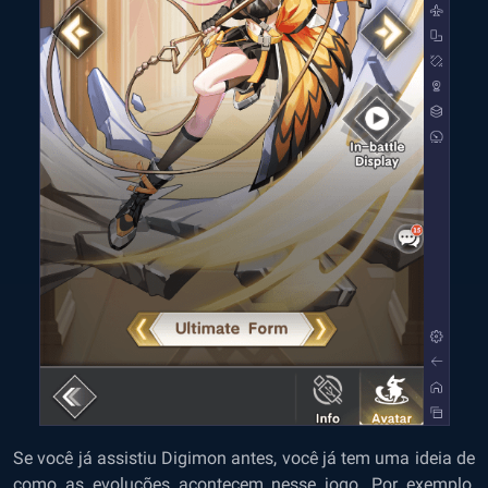
Se você já assistiu Digimon antes, você já tem uma ideia de
como as evoluções acontecem nesse jogo. Por exemplo,