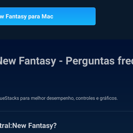
ew Fantasy para Mac
New Fantasy - Perguntas fr
ueStacks para melhor desempenho, controles e gráficos.
tral:New Fantasy?