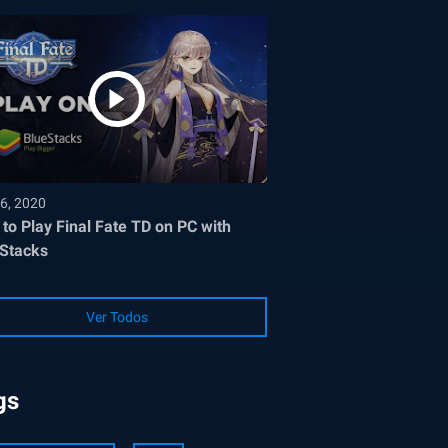
6, 2020
to Play Final Fate TD on PC with
Stacks
Ver Todos
gs