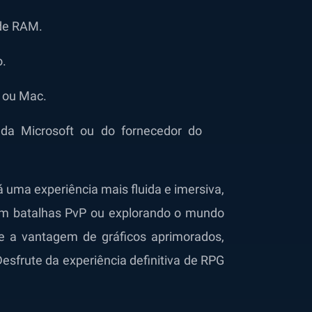
 de RAM.
o.
C ou Mac.
s da Microsoft ou do fornecedor do
rá uma experiência mais fluida e imersiva,
a em batalhas PvP ou explorando o mundo
e a vantagem de gráficos aprimorados,
Desfrute da experiência definitiva de RPG