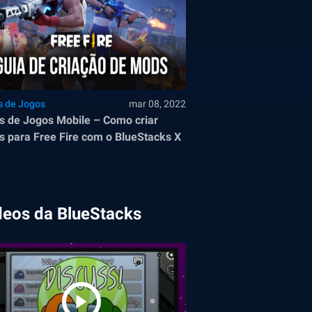
s de Jogos
mar 08, 2022
 de Jogos Mobile – Como criar
 para Free Fire com o BlueStacks X
deos da BlueStacks