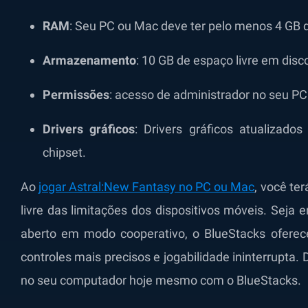
RAM
: Seu PC ou Mac deve ter pelo menos 4 GB
Armazenamento
: 10 GB de espaço livre em disc
Permissões
: acesso de administrador no seu P
Drivers gráficos
: Drivers gráficos atualizado
chipset.
Ao
jogar Astral:New Fantasy no PC ou Mac
, você te
livre das limitações dos dispositivos móveis. Sej
aberto em modo cooperativo, o BlueStacks oferec
controles mais precisos e jogabilidade ininterrupta. 
no seu computador hoje mesmo com o BlueStacks.