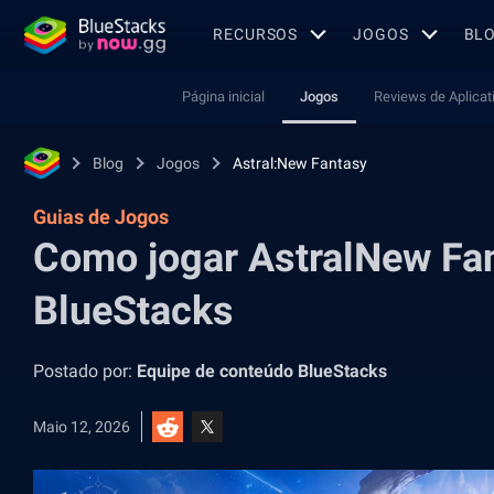
RECURSOS
JOGOS
BL
Página inicial
Jogos
Reviews de Aplicat
Blog
Jogos
Astral:New Fantasy
Guias de Jogos
Como jogar AstralNew Fa
BlueStacks
Postado por:
Equipe de conteúdo BlueStacks
Maio 12, 2026