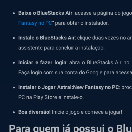
Baixe o BlueStacks Air
: acesse a página do jogo
Fantasy no PC
” para obter o instalador.
Instale o BlueStacks Air
: clique duas vezes no a
assistente para concluir a instalação.
Iniciar e fazer login
: abra o BlueStacks Air no
Faça login com sua conta do Google para acessar
Instalar o Jogar Astral:New Fantasy no PC
: pro
PC na Play Store e instale-o.
Boa diversão!
Inicie o jogo e comece a jogar!
Para quem já possui o Bl