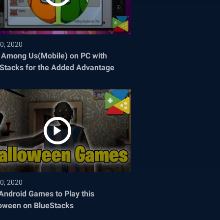
0, 2020
 Among Us(Mobile) on PC with
Stacks for the Added Advantage
0, 2020
Android Games to Play this
oween on BlueStacks