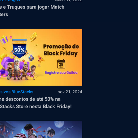
s e Truques para jogar Match
ters
usivos BlueStacks
nov 21, 2024
e descontos de até 50% na
Stacks Store nesta Black Friday!