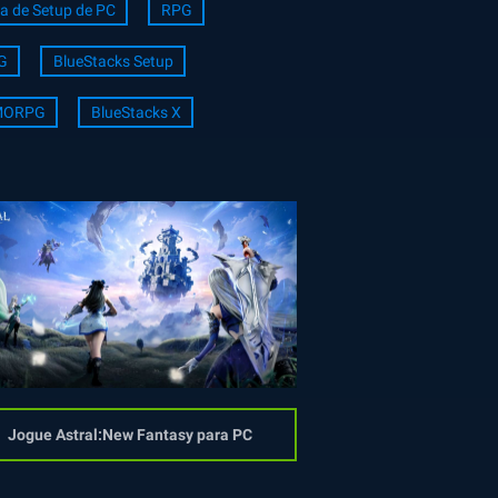
a de Setup de PC
RPG
G
BlueStacks Setup
ORPG
BlueStacks X
Jogue Astral:New Fantasy para PC