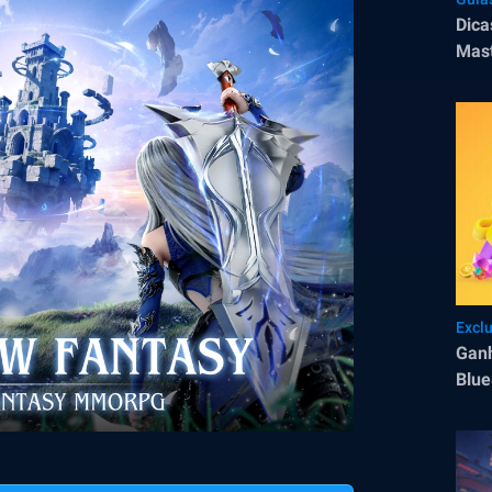
Dica
Mas
Excl
Ganh
Blue