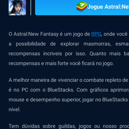
Jogue Astral:N
O Astral:New Fantasy é um jogo de
RPG
, onde você
a possibilidade de explorar masmorras, esm
recompensas incriveis por isso. Quanto mais b
recompensas e mais forte você ficará no jogo.
A melhor maneira de vivenciar o combate repleto de
é no PC com o BlueStacks. Com gráficos aprimora
mouse e desempenho superior, jogar no BlueStacks 
nível.
Tem dúvidas sobre guildas, jogos ou nosso pr