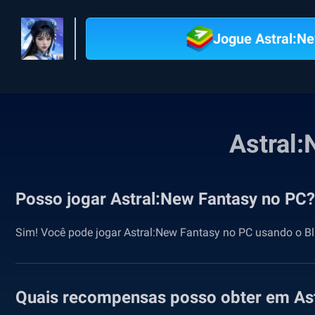
Jogue Astral:N
Astral:
Posso jogar Astral:New Fantasy no PC?
Sim! Você pode jogar Astral:New Fantasy no PC usando o Bl
Quais recompensas posso obter em As