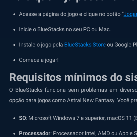
Acesse a página do jogo e clique no botão “
Jogar
Inicie o BlueStacks no seu PC ou Mac.
Instale o jogo pela
BlueStacks Store
ou Google Pl
Comece a jogar!
Requisitos mínimos do s
O BlueStacks funciona sem problemas em diversos
opção para jogos como Astral:New Fantasy. Você pre
SO
: Microsoft Windows 7 e superior, macOS 11 (B
Processador
: Processador Intel, AMD ou Apple S