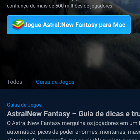
confiança de mais de 500 milhões de jogadores
Jogue Astral:New Fantasy para Mac
Todos
Guias de Jogos
Guias de Jogos
AstralNew Fantasy – Guia de dicas e t
O Astral:New Fantasy mergulha os jogadores em um R
automático, picos de poder enormes, montarias, mas