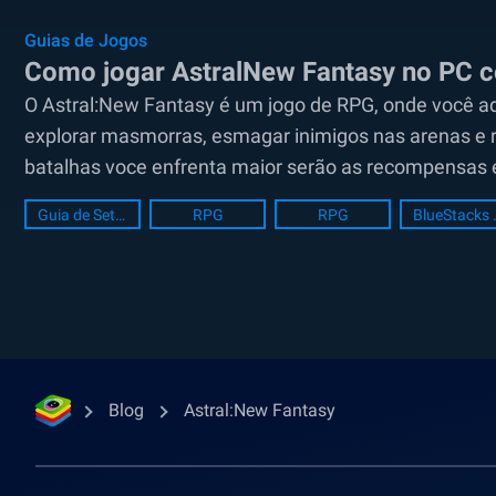
Guias de Jogos
Como jogar AstralNew Fantasy no PC 
O Astral:New Fantasy é um jogo de RPG, onde você a
explorar masmorras, esmagar inimigos nas arenas e r
batalhas voce enfrenta maior serão as recompensas e 
Guia de Setup de PC
RPG
RPG
BlueSt
Blog
Astral:New Fantasy