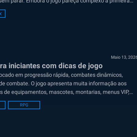
em parar. Embora o jogo pareça complexo à primeira
X
Maio 13, 202
a iniciantes com dicas de jogo
 focado em progressão rápida, combates dinâmicos,
de combate. O jogo apresenta muita informação aos
veis de equipamentos, mascotes, montarias, menus VIP,
RPG