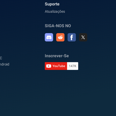
Suporte
Atualizações
SIGA-NOS NO
Inscrever-Se
PC
ndroid
YouTube
147K