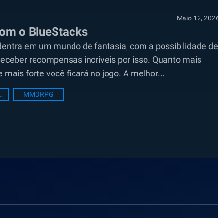
Maio 12, 202
com o BlueStacks
dentra em um mundo de fantasia, com a possibilidade de
eceber recompensas incriveis por isso. Quanto mais
mais forte você ficará no jogo. A melhor...
acks Setup
MMORPG