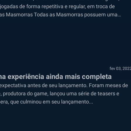
ogadas de forma repetitiva e regular, em troca de
ar as Masmorras Todas as Masmorras possuem uma
fev 03, 202
uma experiência ainda mais completa
expectativa antes de seu lançamento. Foram meses de
, produtora do game, lançou uma série de teasers e
spera, que culminou em seu lançamento...