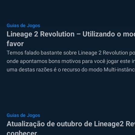
Guias de Jogos
Lineage 2 Revolution – Utilizando o mo
favor
Temos falado bastante sobre Lineage 2 Revolution por 
onde apontamos bons motivos para você jogar este in
uma destas razões é o recurso do modo Multi-instância
Guias de Jogos
Atualização de outubro de Lineage2 Re
conhecer.