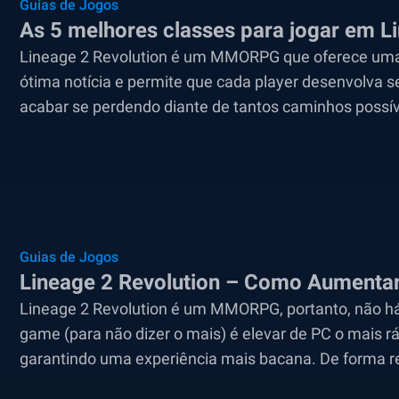
Guias de Jogos
As 5 melhores classes para jogar em L
Lineage 2 Revolution é um MMORPG que oferece uma in
ótima notícia e permite que cada player desenvolva s
acabar se perdendo diante de tantos caminhos possíve
Guias de Jogos
Lineage 2 Revolution – Como Aumentar
Lineage 2 Revolution é um MMORPG, portanto, não há
game (para não dizer o mais) é elevar de PC o mais rá
garantindo uma experiência mais bacana. De forma re