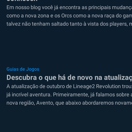
Em nosso blog você já encontra as principais mudança
como a nova zona e os Orcs como a nova raça do gam
talvez não tenham saltado tanto à vista dos players, 
Guias de Jogos
Descubra o que há de novo na atualiza
A atualização de outubro de Lineage2 Revolution tro
já incrível aventura. Primeiramente, já falamos sobre
nova região, Avento, que abaixo abordaremos novam
inéditos acabaram ficando...