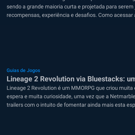
sendo a grande maioria curta e projetada para serem j
recompensas, experiência e desafios. Como acess
localização...
Guias de Jogos
Lineage 2 Revolution via Bluestacks: 
Lineage 2 Revolution é um MMORPG que criou muita 
espera e muita curiosidade, uma vez que a Netmarble
trailers com o intuito de fomentar ainda mais esta e