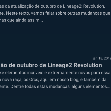
s da atualização de outubro de Lineage2: Revolution,
e. Neste texto, vamos falar sobre outras mudanças que
mas que ainda assim...
jan 18, 201
ção de outubro de Lineage2 Revolution
uxe elementos incríveis e extremamente novos para essa
 a nova raça, os Orcs, aqui em nosso blog, e também da
ente. Dentre todas estas mudanças, alguns elementos