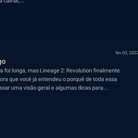
calhar,...
fev 03, 202
go
a foi longa, mas Lineage 2: Revolution finalmente
gora que você já entendeu o porquê de toda essa
ar uma visão geral e algumas dicas para...