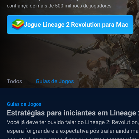
confiança de mais de 500 milhões de jogadores
Jogue Lineage 2 Revolution para Mac
Todos
Guias de Jogos
Guias de Jogos
Estratégias para iniciantes em Lineage 
Você já deve ter ouvido falar do Lineage 2: Revoluti
espera foi grande e a expectativa pós trailer ainda m