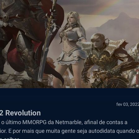
fev 03, 202
2 Revolution
on, o último MMORPG da Netmarble, afinal de contas a
aior. E por mais que muita gente seja autodidata quando 