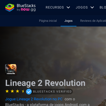
RECURSOS
JOGOS
BL
Página inicial
Jogos
Reviews de Aplicat
Lineage 2 Revolution
BLUESTACKS VERIFIED
Jogue Lineage 2 Revolution no PC
com o
BlueStacks - a plataforma de jogos Android, com a