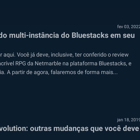
fev 03, 202
do multi-instância do Bluestacks em seu
aqui. Você já deve, inclusive, ter conferido o review
crível RPG da Netmarble na plataforma Bluestacks, e
. A partir de agora, falaremos de forma mais...
jan 18, 201
volution: outras mudanças que você deve