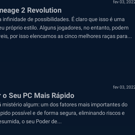
fev 03, 202
ineage 2 Revolution
finidade de possibilidades. É claro que isso é uma
eu próprio estilo. Alguns jogadores, no entanto, podem
is, por isso elencamos as cinco melhores raças para...
fev 03, 202
 o Seu PC Mais Rápido
 mistério algum: um dos fatores mais importantes do
pido possível e de forma segura, eliminando riscos e
sumida, o seu Poder de...