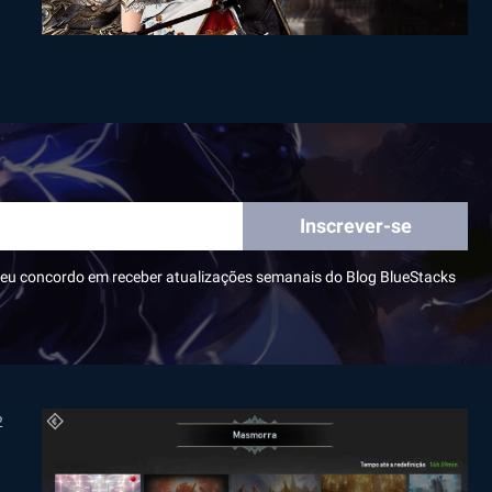
Inscrever-se
e, eu concordo em receber atualizações semanais do Blog BlueStacks
2