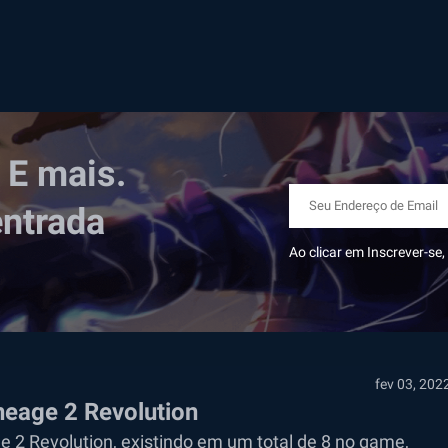
 E mais.
entrada
Ao clicar em Inscrever-s
fev 03, 202
neage 2 Revolution
2 Revolution, existindo em um total de 8 no game,