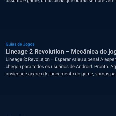
assunto é game, umas dicas que outras sempre vêm a 
Guias de Jogos
Lineage 2 Revolution – Mecânica do jo
Lineage 2: Revolution – Esperar valeu a pena! A esper
chegou para todos os usuários de Android. Pronto. A
ansiedade acerca do lançamento do game, vamos pass