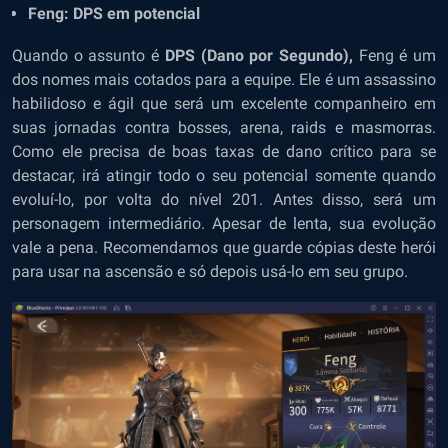
Feng: DPS em potencial
Quando o assunto é
DPS (Dano por Segundo),
Feng é um
dos nomes mais cotados para a equipe. Ele é um assassino
habilidoso e ágil que será um excelente companheiro em
suas jornadas contra bosses, arena, raids e masmorras.
Como ele precisa de boas taxas de dano crítico para se
destacar, irá atingir todo o seu potencial somente quando
evoluí-lo, por volta do nível 201. Antes disso, será um
personagem intermediário. Apesar de lenta, sua evolução
vale a pena. Recomendamos que guarde cópias deste herói
para usar na ascensão e só depois usá-lo em seu grupo.