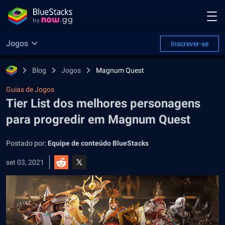
Jogos
Inscrever-se
Blog
Jogos
Magnum Quest
Guias de Jogos
Tier List dos melhores personagens
para progredir em Magnum Quest
Postado por:
Equipe de conteúdo BlueStacks
set 03, 2021