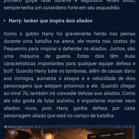
primeiro golpe fatal durante 4 segundos. Antes disso,
sempre tenha um curandeiro forte em seu esquadrão.
Harry: tanker que inspira dois aliados
Como o goblin Harry foi gravemente ferido nas pernas
durante uma batalha na arena, ele monta nas costas do
Pequenino para inspirar e defender os aliados. Juntos, são
uma máquina de guerra. Estes dois têm duas
características importantes para qualquer equipe: defesa e
buff. Quando Harry bate os tambores, além de causar dano
aos inimigos, aumenta o ataque e a velocidade de dois
personagens que estejam próximos a ele. Quando chegar
ao nível 76, também irá conceder defesa aos aliados. C
omo
ele não gosta de lutar sozinho, é importante manter seus
aliados vivos, pois Harry ganha defesa por cada
personagem aliado que está no campo de batalha.