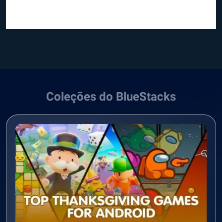
Coleções do BlueStacks