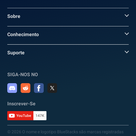
Sobre
Conhecimento
Suporte
SIGA-NOS NO
Inscrever-Se
YouTube
147K
© 2026 O nome e logotipo BlueStacks são marcas registradas