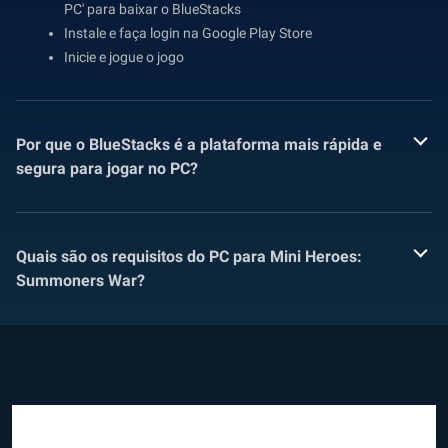
PC' para baixar o BlueStacks
Instale e faça login na Google Play Store
Inicie e jogue o jogo
Por que o BlueStacks é a plataforma mais rápida e
segura para jogar no PC?
Quais são os requisitos do PC para Mini Heroes:
Summoners War?