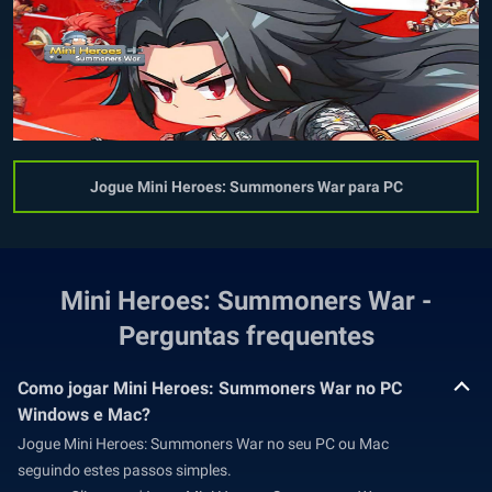
Jogue Mini Heroes: Summoners War para PC
Mini Heroes: Summoners War -
Perguntas frequentes
Como jogar Mini Heroes: Summoners War no PC
Windows e Mac?
Jogue Mini Heroes: Summoners War no seu PC ou Mac
seguindo estes passos simples.