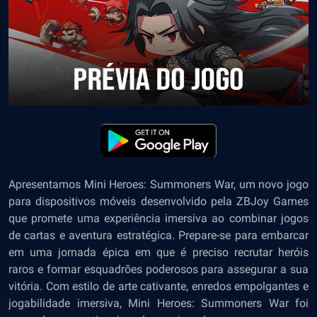
Apresentamos Mini Heroes: Summoners War, um novo jogo
para dispositivos móveis desenvolvido pela ZBJoy Games
que promete uma experiência imersiva ao combinar jogos
de cartas e aventura estratégica. Prepare-se para embarcar
em uma jornada épica em que é preciso recrutar heróis
raros e formar esquadrões poderosos para assegurar a sua
vitória. Com estilo de arte cativante, enredos empolgantes e
jogabilidade imersiva, Mini Heroes: Summoners War foi