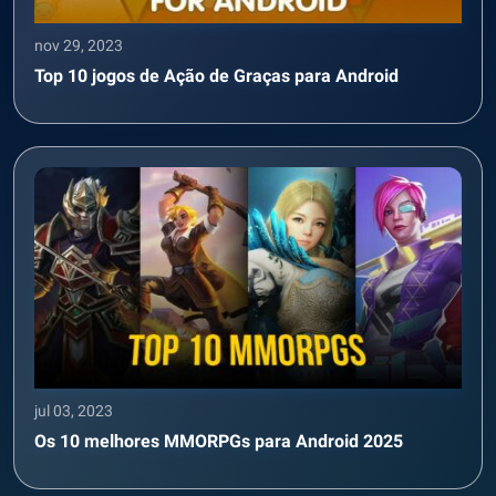
nov 29, 2023
Top 10 jogos de Ação de Graças para Android
jul 03, 2023
Os 10 melhores MMORPGs para Android 2025