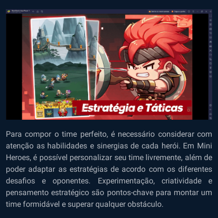
Para compor o time perfeito, é necessário considerar com
atenção as habilidades e sinergias de cada herói. Em Mini
Heroes, é possível personalizar seu time livremente, além de
poder adaptar as estratégias de acordo com os diferentes
desafios e oponentes. Experimentação, criatividade e
pensamento estratégico são pontos-chave para montar um
time formidável e superar qualquer obstáculo.