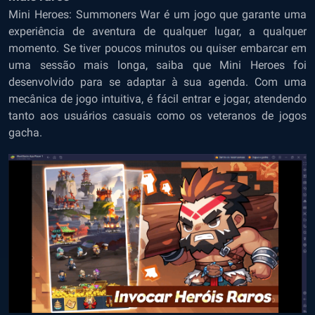
Mini Heroes: Summoners War é um jogo que garante uma
experiência de aventura de qualquer lugar, a qualquer
momento. Se tiver poucos minutos ou quiser embarcar em
uma sessão mais longa, saiba que Mini Heroes foi
desenvolvido para se adaptar à sua agenda. Com uma
mecânica de jogo intuitiva, é fácil entrar e jogar, atendendo
tanto aos usuários casuais como os veteranos de jogos
gacha.