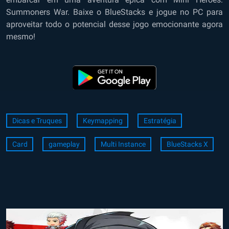
Summoners War. Baixe o BlueStacks e jogue no PC para
aproveitar todo o potencial desse jogo emocionante agora
mesmo!
Dicas e Truques
Keymapping
Estratégia
Card
gameplay
Multi Instance
BlueStacks X