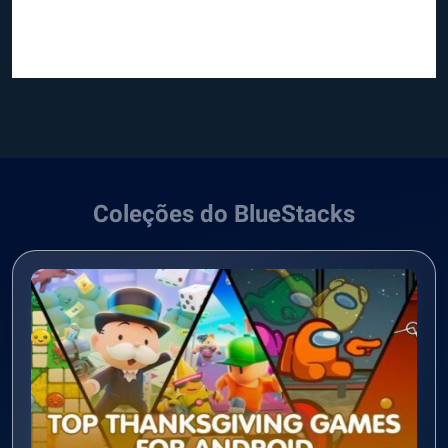
Coleções do BlueStacks