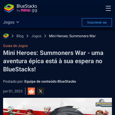
Jogos
Inscrever-se
Blog
Jogos
Mini Heroes: Summoners War
Guias de Jogos
Mini Heroes: Summoners War - uma
aventura épica está à sua espera no
BlueStacks!
Postado por:
Equipe de conteúdo BlueStacks
jun 01, 2023