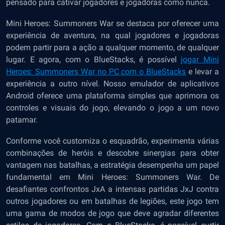
pensado para cativar jogadores e jogadoras como nunca.
Mini Heroes: Summoners War se destaca por oferecer uma
experiência de aventura, na qual jogadores e jogadoras
podem partir para a ação a qualquer momento, de qualquer
lugar. E agora, com o BlueStacks, é possível
jogar Mini
Heroes: Summoners War no PC com o BlueStacks
e levar a
experiência a outro nível. Nosso emulador de aplicativos
Android oferece uma plataforma simples que aprimora os
controles e visuais do jogo, elevando o jogo a um novo
patamar.
Conforme você customiza o esquadrão, experimenta várias
combinações de heróis e descobre sinergias para obter
vantagem nas batalhas, a estratégia desempenha um papel
fundamental em Mini Heroes: Summoners War. De
desafiantes confrontos JxA a intensas partidas JxJ contra
outros jogadores ou em batalhas de legiões, este jogo tem
uma gama de modos de jogo que deve agradar diferentes