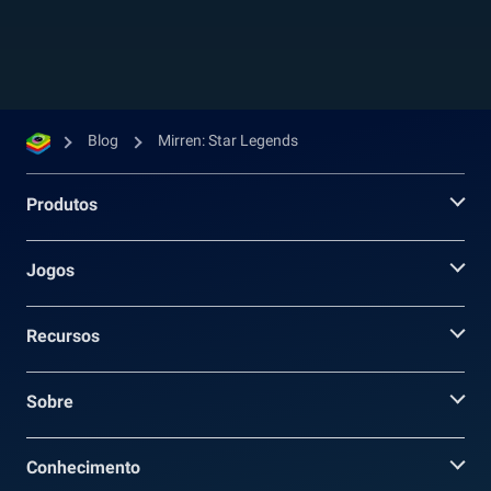
escuridão para proteger Mirren...
Blog
Mirren: Star Legends
Produtos
Jogos
Recursos
Sobre
Conhecimento