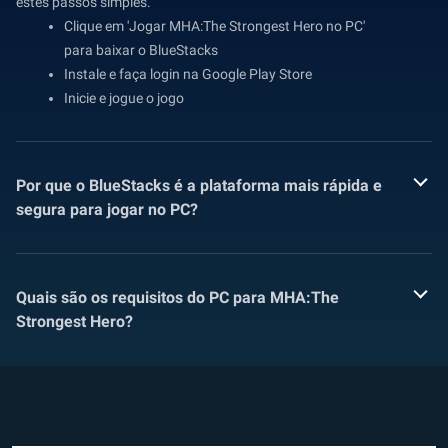
estes passos simples.
Clique em 'Jogar MHA:The Strongest Hero no PC'
para baixar o BlueStacks
Instale e faça login na Google Play Store
Inicie e jogue o jogo
Por que o BlueStacks é a plataforma mais rápida e
segura para jogar no PC?
Quais são os requisitos do PC para MHA:The
Strongest Hero?