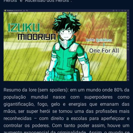
Heróis” e “Ascensão dos Heróis”.
Resumo da lore (sem spoilers): em um mundo onde 80% da
população mundial nasce com superpoderes como
gigantificação, fogo, gelo e energias que emanam das
mãos, ser super herói se tornou uma das profissões mais
reconhecidas – com direito a escolas para aperfeiçoar e
controlar os poderes. Com tanto poder assim, houve um
aumento exponencial da criminalidade. Assim, o mundo se