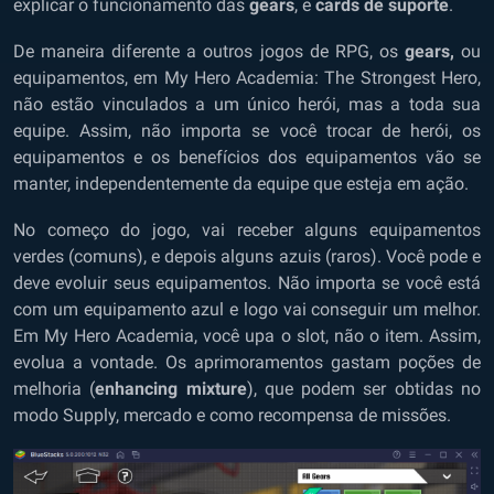
explicar o funcionamento das
gears
, e
cards de suporte
.
De maneira diferente a outros jogos de RPG, os
gears,
ou
equipamentos, em My Hero Academia: The Strongest Hero,
não estão vinculados a um único herói, mas a toda sua
equipe. Assim, não importa se você trocar de herói, os
equipamentos e os benefícios dos equipamentos vão se
manter, independentemente da equipe que esteja em ação.
No começo do jogo, vai receber alguns equipamentos
verdes (comuns), e depois alguns azuis (raros). Você pode e
deve evoluir seus equipamentos. Não importa se você está
com um equipamento azul e logo vai conseguir um melhor.
Em My Hero Academia, você upa o slot, não o item. Assim,
evolua a vontade. Os aprimoramentos gastam poções de
melhoria (
enhancing mixture
), que podem ser obtidas no
modo Supply, mercado e como recompensa de missões.