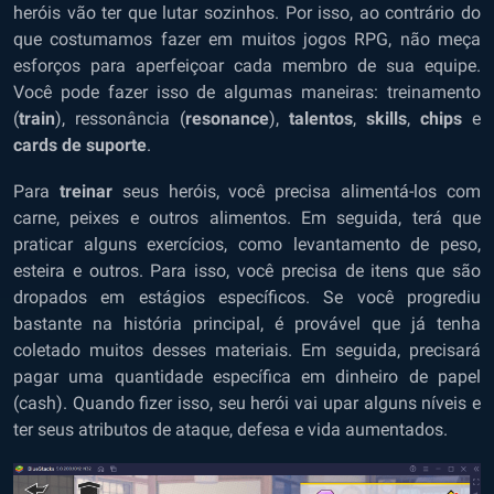
heróis vão ter que lutar sozinhos. Por isso, ao contrário do
que costumamos fazer em muitos jogos RPG, não meça
esforços para aperfeiçoar cada membro de sua equipe.
Você pode fazer isso de algumas maneiras: treinamento
(
train
), ressonância (
resonance
),
talentos
,
skills
,
chips
e
cards de suporte
.
Para
treinar
seus heróis, você precisa alimentá-los com
carne, peixes e outros alimentos. Em seguida, terá que
praticar alguns exercícios, como levantamento de peso,
esteira e outros. Para isso, você precisa de itens que são
dropados em estágios específicos. Se você progrediu
bastante na história principal, é provável que já tenha
coletado muitos desses materiais. Em seguida, precisará
pagar uma quantidade específica em dinheiro de papel
(cash). Quando fizer isso, seu herói vai upar alguns níveis e
ter seus atributos de ataque, defesa e vida aumentados.