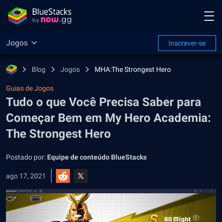
Jogos
Inscrever-se
Blog
Jogos
MHA:The Strongest Hero
Guias de Jogos
Tudo o que Você Precisa Saber para
Começar Bem em My Hero Academia:
The Strongest Hero
Postado por:
Equipe de conteúdo BlueStacks
ago 17, 2021