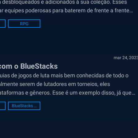
m desbloqueados e adicionados à sua coleção. Esses
ar equipes poderosas para baterem de frente a frente
RPG
mar 24, 202
 com o BlueStacks
uias de jogos de luta mais bem conhecidas de todo o
lmente serem de lutadores em torneios, eles
ataformas e gêneros. Esse é um exemplo disso, já que
BlueStacks Setup