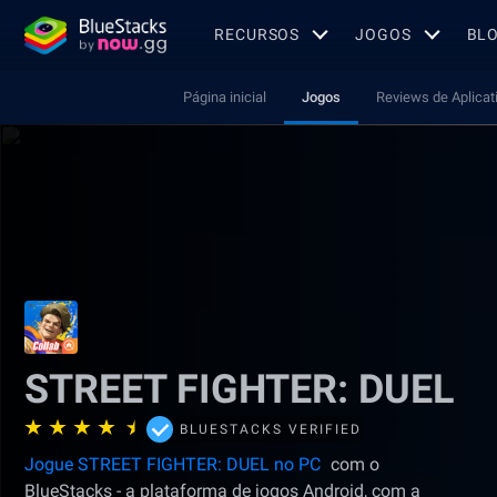
RECURSOS
JOGOS
BL
Página inicial
Jogos
Reviews de Aplicat
STREET FIGHTER: DUEL
BLUESTACKS VERIFIED
Jogue STREET FIGHTER: DUEL no PC
com o
BlueStacks - a plataforma de jogos Android, com a