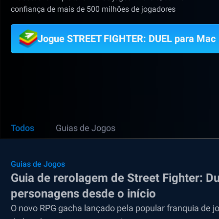
confiança de mais de 500 milhões de jogadores
Jogue STREET FIGHTER: DUEL para Mac
Todos
Guias de Jogos
Guias de Jogos
Guia de rerolagem de Street Fighter: D
personagens desde o início
O novo RPG gacha lançado pela popular franquia de jo