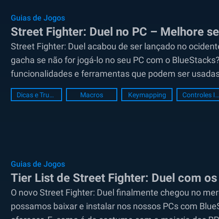
Guias de Jogos
Street Fighter: Duel no PC – Melhore s
Street Fighter: Duel acabou de ser lançado no ociden
gacha se não for jogá-lo no seu PC com o BlueStacks
funcionalidades e ferramentas que podem ser usadas 
Dicas e Truques
Macros
Keymapping
Controles Inteligent
Guias de Jogos
Tier List de Street Fighter: Duel com o
O novo Street Fighter: Duel finalmente chegou no mer
possamos baixar e instalar nos nossos PCs com Blue