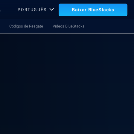
Baixar BlueStacks
PORTUGUÊS
Códigos de Resgate
Vídeos BlueStacks