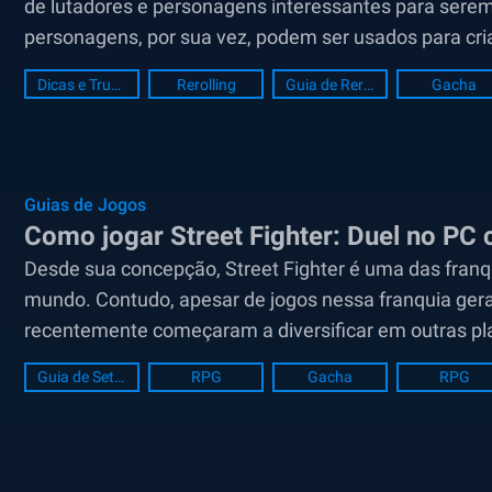
de lutadores e personagens interessantes para sere
personagens, por sua vez, podem ser usados para cri
com...
Dicas e Truques
Rerolling
Guia de Rerolling
Gacha
Guias de Jogos
Como jogar Street Fighter: Duel no PC
Desde sua concepção, Street Fighter é uma das franq
mundo. Contudo, apesar de jogos nessa franquia gera
recentemente começaram a diversificar em outras pl
o...
Guia de Setup de PC
RPG
Gacha
RPG