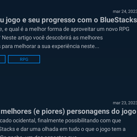
mar 24, 202
eu jogo e seu progresso com o BlueStacks
te, e qual é a melhor forma de aproveitar um novo RPG
? Neste artigo você descobrirá as melhores
para melhorar a sua experiência neste...
es
RPG
mar 23, 202
s melhores (e piores) personagens do jogo
cado ocidental, finalmente possibilitando com que
Stacks e dar uma olhada em tudo o que o jogo tem a