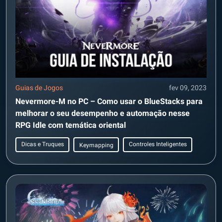
Guias de Jogos
fev 09, 2023
Nevermore-M no PC – Como usar o BlueStacks para
melhorar o seu desempenho e automação nesse
RPG Idle com temática oriental
Dicas e Truques
Controles Inteligentes
Keymapping