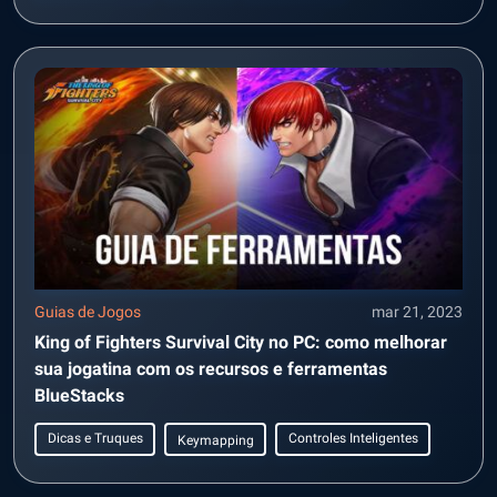
Guias de Jogos
mar 21, 2023
King of Fighters Survival City no PC: como melhorar
sua jogatina com os recursos e ferramentas
BlueStacks
Dicas e Truques
Controles Inteligentes
Keymapping