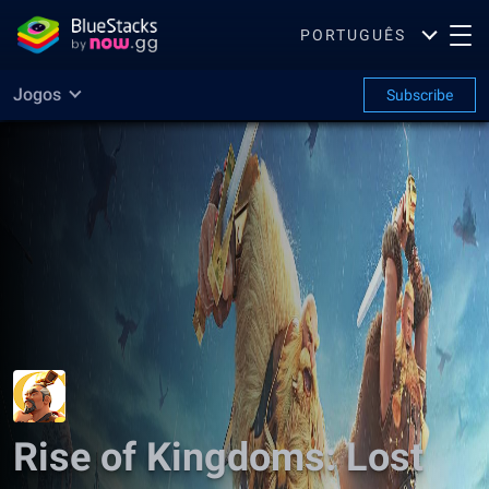
PORTUGUÊS
Jogos
Subscribe
Rise of Kingdoms: Lost