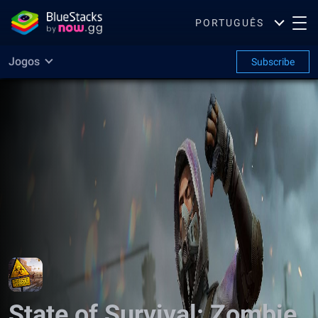
PORTUGUÊS
Jogos
Subscribe
State of Survival: Zombie