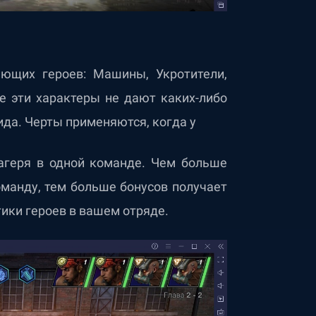
ляющих героев: Машины, Укротители,
е эти характеры не дают каких-либо
да. Черты применяются, когда у
лагеря в одной команде. Чем больше
оманду, тем больше бонусов получает
тики героев в вашем отряде.