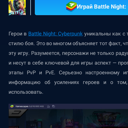
Играй Battle Night
Герои в
Battle Night: Cyberpunk
уникальны как с т
стилю боя. Это во многом объясняет тот факт, 
эту игру. Разумеется, персонажи не только рад
и несут в себе ключевой для игры аспект — про
этапы PvP и PvE. Серьезно настроенному иг
информацию об усилениях героев и о том
использовать.