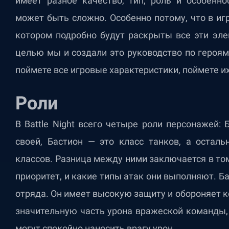
имеет разное качество, тип, роль и особенно
может быть сложно. Особенно потому, что в иг
котором подробно будут раскрыты все эти эле
целью мы и создали это руководство по героям 
поймете все игровые характеристики, поймете и
Роли
В Battle Night всего четыре роли персонажей: 
своей, Бастион — это класс танков, а оста
классов. Разница между ними заключается в то
приоритет, и какие типы атак они выполняют. Б
отряда. Он имеет высокую защиту и обороняет к
значительную часть урона вражеской команды, 
могут спокойно наносить врагу урон.