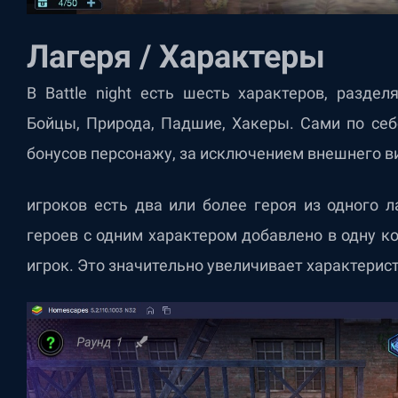
Лагеря / Характеры
В Battle night есть шесть характеров, разде
Бойцы, Природа, Падшие, Хакеры. Сами по себ
бонусов персонажу, за исключением внешнего ви
игроков есть два или более героя из одного 
героев с одним характером добавлено в одну к
игрок. Это значительно увеличивает характерис