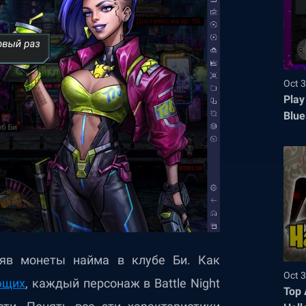
Oct 3
Play
Blue
еняв монеты найма в клубе Би. Как
Oct 3
ющих
, каждый персонаж в Battle Night
Top 