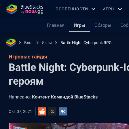
OСОБЕННОСТИ
ИГРЫ
Главная
Игры
Обзоры
Соб
Блог
Игры
Battle Night: Cyberpunk RPG
Игровые гайды
Battle Night: Cyberpunk-
героям
Написано:
Контент Командой BlueStacks
Окт 07, 2021