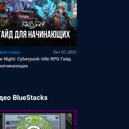
вые гайды
Окт 07, 2021
le Night: Cyberpunk-Idle RPG Гайд
 начинающих
део BlueStacks