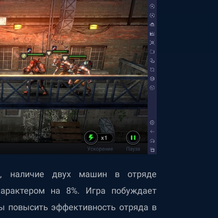
р, наличие двух машин в отряде
характером на 8%. Игра побуждает
бы повысить эффективность отряда в