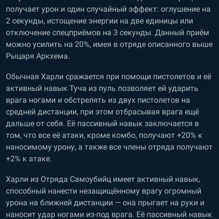
получает урон и один случайный эффект: оглушение на
2 секунды, истощение энергии на две единицы или
отключение спецприёмов на 3 секунды. Данный приём
можно усилить на 20%, имея в отряде описанного выше
Рыцаря Аркхема.
Обычная Харли сражается при помощи пистолетов и её
активный навык Туча из пуль позволяет ей ударить
врага ногами и обстрелять из двух пистолетов на
средней дистанции, при этом отбрасывая врага ещё
дальше от себя. Её пассивный навык заключается в
том, что все её атаки, кроме комбо, получают +20% к
наносимому урону, а также все члены отряда получают
+2% к атаке.
Харли из Отряда Самоубийц имеет активный навык,
способный нанести незащищённому врагу огромный
урона на ближней дистанции — она прыгает на руки и
наносит удар ногами из-под врага. Её пассивный навык