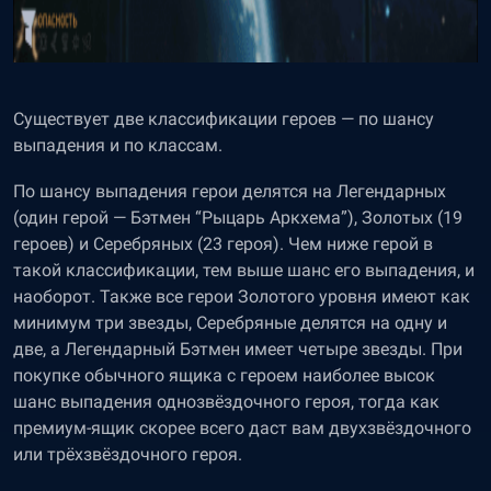
Существует две классификации героев — по шансу
выпадения и по классам.
По шансу выпадения герои делятся на Легендарных
(один герой — Бэтмен “Рыцарь Аркхема”), Золотых (19
героев) и Серебряных (23 героя). Чем ниже герой в
такой классификации, тем выше шанс его выпадения, и
наоборот. Также все герои Золотого уровня имеют как
минимум три звезды, Серебряные делятся на одну и
две, а Легендарный Бэтмен имеет четыре звезды. При
покупке обычного ящика с героем наиболее высок
шанс выпадения однозвёздочного героя, тогда как
премиум-ящик скорее всего даст вам двухзвёздочного
или трёхзвёздочного героя.