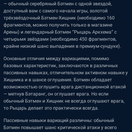
— обычный серебряный Бэтмен с одной звездой,
доступный вам с самого начала игры, золотой
трёхзвёздочный Бэтмен-Хищник (необходимо 160
фрагментов, можно получить только в магазине
Арены) и легендарный Бэтмен “Рыцарь Аркхема” с
четырьмя звёздами (необходимо 450 фрагментов,
крайне низкий шанс выпадения в премиум-сундуке).
Основные отличия между вариациями, помимо
базовых характеристик, заключаются в различных
пассивных навыках, отличительном активном навыке у
Хищника и в шансе оглушения. Бэтмен обладает
возможностью оглушить врага дистанционной атакой
— метнув Бэтаранг, он оглушает врага. Но если
обычный Бэтмен и Хищник не всегда оглушают врага,
то Рыцарь делает это практически всегда.
Пассивные навыки вариаций различны: обычный
Бэтмен повышает шанс критической атаки у всего