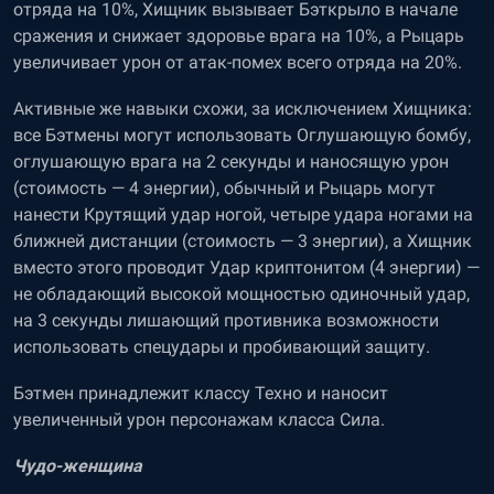
отряда на 10%, Хищник вызывает Бэткрыло в начале
сражения и снижает здоровье врага на 10%, а Рыцарь
увеличивает урон от атак-помех всего отряда на 20%.
Активные же навыки схожи, за исключением Хищника:
все Бэтмены могут использовать Оглушающую бомбу,
оглушающую врага на 2 секунды и наносящую урон
(стоимость — 4 энергии), обычный и Рыцарь могут
нанести Крутящий удар ногой, четыре удара ногами на
ближней дистанции (стоимость — 3 энергии), а Хищник
вместо этого проводит Удар криптонитом (4 энергии) —
не обладающий высокой мощностью одиночный удар,
на 3 секунды лишающий противника возможности
использовать спецудары и пробивающий защиту.
Бэтмен принадлежит классу Техно и наносит
увеличенный урон персонажам класса Сила.
Чудо-женщина