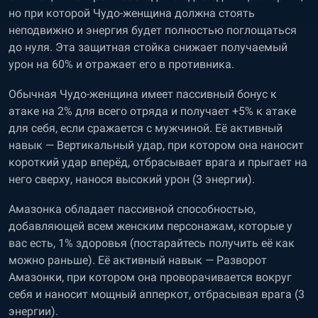
но при которой Чудо-женщина должна стоять
неподвижно и энергия будет полностью поглощаться
до нуля. Эта защитная стойка снижает получаемый
урон на 60% и отражает его в противника.
Обычная Чудо-женщина имеет пассивный бонус к
атаке на 2% для всего отряда и получает +5% к атаке
для себя, если сражается с мужчиной. Её активный
навык — Вертикальный удар, при котором она наносит
короткий удар вперёд, отбрасывает врага и прыгает на
него сверху, нанося высокий урон (3 энергии).
Амазонка обладает пассивной способностью,
добавляющей всем женским персонажам, которые у
вас есть, 1% здоровья (постарайтесь получить её как
можно раньше). Её активный навык — Разворот
Амазонки, при котором она проворачивается вокруг
себя и наносит мощный апперкот, отбрасывая врага (3
энергии).