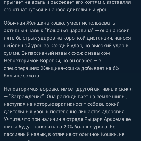
прыгает на врага и рассекает его когтями, заставляя
его отшатнуться и нанося длительный урон.
Обычная Женщина-кошка умеет использовать
активный навык “Кошачья царапина” — она наносит
пять быстрых ударов на короткой дистанции, нанося
небольшой урон за каждый удар, но высокий удар в
сумме. Её пассивный навык схож с навыком
Неповторимой Воровки, но он слабее — в
спецоперациях Женщина-кошка добывает на 6%
больше золота.
Неповторимая воровка имеет другой активный скилл
— “Заграждение”. Она раскидывает на земле шипы,
наступая на которые враг наносит себе высокий
длительный урон и постепенно лишается здоровья.
Учтите, что при наличии в отряде Рыцаря Аркхема её
шипы будут наносить на 20% больше урона. Её
пассивный навык, в отличие от обычной Кошки, не