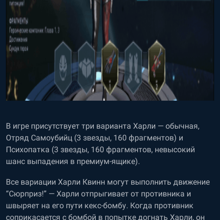
В игре присутствует три варианта Харли — обычная,
Отряд Самоубийц (3 звезды, 160 фрагментов) и
Психопатка (3 звезды, 160 фрагментов, невысокий
шанс выпадения в премиум-ящике).
Все вариации Харли Квинн могут выполнить движение
“Сюрприз!” — Харли отпрыгивает от противника и
швыряет на его пути кекс-бомбу. Когда противник
соприкасается с бомбой в попытке догнать Харли, он