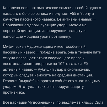
Королева-воин автоматически заменяет собой одного
павшего в бою союзника и получает +55 к Урону в
качестве пассивного навыка. Её активный навык —
Пронзающие удары, рубящие удары мечом на
короткой дистанции, игнорирующие защиту и
наносящие мощный урон противнику.
Мифическая Чудо-женщина имеет особенный
пассивный навык — победив врага, она в течение пяти
секунд поглощает атаки следующего врага и
восстанавливает здоровье на 10% от атаки. Её
активный навык — Рубящий удар в скольжении,
который следует наносить на средней дистанции.
Героиня “нырнёт” на врага и собьёт его с ног мощным
ударом. Этот удар также игнорирует защиту
противника.
Все вариации Чудо-женщины принадлежат классу Сила