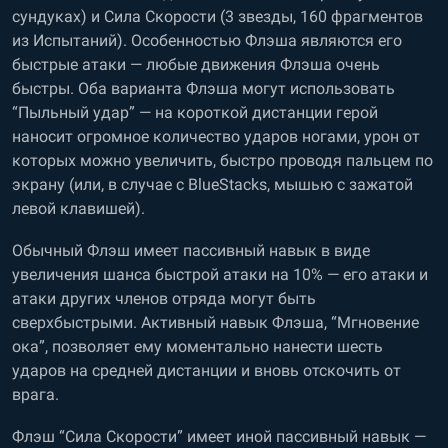
сундуках) и Сила Скорости (3 звезды, 160 фрагментов
из Испытаний). Особенностью Флэша являются его
быстрые атаки — любые движения Флэша очень
быстры. Оба варианта Флэша могут использовать
“Пыльный удар” — на короткой дистанции герой
наносит огромное количество ударов ногами, урон от
которых можно увеличить, быстро проводя пальцем по
экрану (или, в случае с BlueStacks, мышью с зажатой
левой клавишей).
Обычный Флэш имеет пассивный навык в виде
увеличения шанса быстрой атаки на 10% — его атаки и
атаки других членов отряда могут быть
сверхбыстрыми. Активный навык Флэша, “Мгновение
ока”, позволяет ему моментально нанести шесть
ударов на средней дистанции и вновь отскочить от
врага.
Флэш “Сила Скорости” имеет иной пассивный навык —