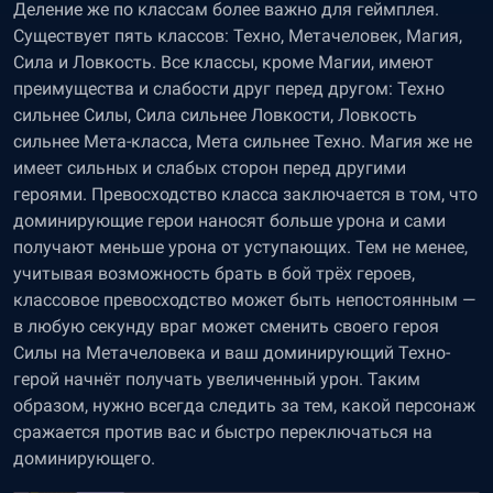
Деление же по классам более важно для геймплея.
Существует пять классов: Техно, Метачеловек, Магия,
Сила и Ловкость. Все классы, кроме Магии, имеют
преимущества и слабости друг перед другом: Техно
сильнее Силы, Сила сильнее Ловкости, Ловкость
сильнее Мета-класса, Мета сильнее Техно. Магия же не
имеет сильных и слабых сторон перед другими
героями. Превосходство класса заключается в том, что
доминирующие герои наносят больше урона и сами
получают меньше урона от уступающих. Тем не менее,
учитывая возможность брать в бой трёх героев,
классовое превосходство может быть непостоянным —
в любую секунду враг может сменить своего героя
Силы на Метачеловека и ваш доминирующий Техно-
герой начнёт получать увеличенный урон. Таким
образом, нужно всегда следить за тем, какой персонаж
сражается против вас и быстро переключаться на
доминирующего.