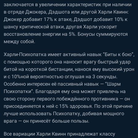
заключается в увеличении характеристик при наличии
в отряде Джокера, Дэдшота или другой Харли Квинн:
Джокер добавит 17% к атаке, Дэдшот добавит 10% к
шансу критической атаки, другая Харли ускорит
восстановление энергии на 5%. Бонусы суммируются
между собой.
Харли-Психопатка имеет активный навык “Биты к бою”,
с помощью которого она наносит врагу быстрый удар
битой на короткой бистанции, нанося ему высокий урон
и с 10%ной вероятностью оглушая на 3 секунды.
Особенно интересен её пассивный навык — “Шарм
Психопатки”. Благодаря ему она может привлечь на
свою сторону первого побеждённого противника — он
присоединяется к ней с 15% здоровья. По этой причине
лучше использовать Психопатку, добивая мощного
врага — он принесёт больше пользы.
Все вариации Харли Квинн принадлежат классу