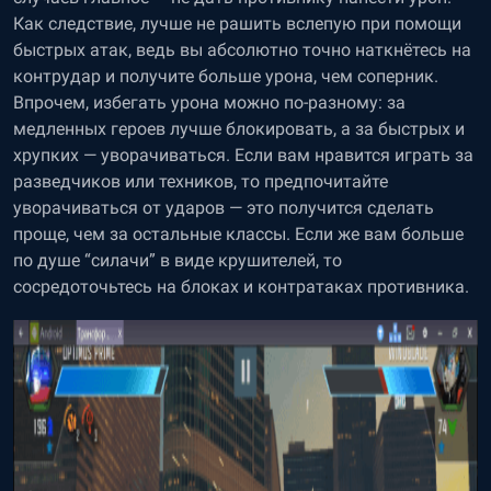
Как следствие, лучше не рашить вслепую при помощи
быстрых атак, ведь вы абсолютно точно наткнётесь на
контрудар и получите больше урона, чем соперник.
Впрочем, избегать урона можно по-разному: за
медленных героев лучше блокировать, а за быстрых и
хрупких — уворачиваться. Если вам нравится играть за
разведчиков или техников, то предпочитайте
уворачиваться от ударов — это получится сделать
проще, чем за остальные классы. Если же вам больше
по душе “силачи” в виде крушителей, то
сосредоточьтесь на блоках и контратаках противника.