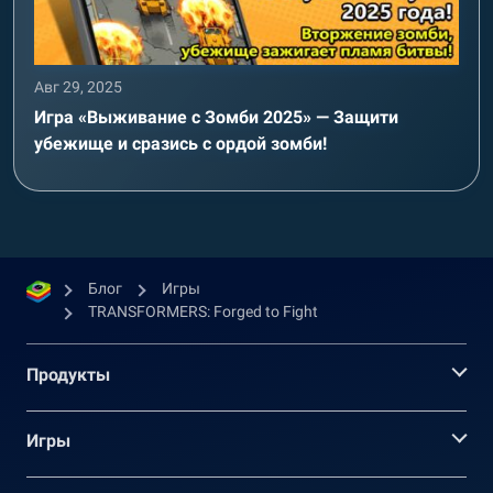
Авг 29, 2025
Игра «Выживание с Зомби 2025» — Защити
убежище и сразись с ордой зомби!
Блог
Игры
TRANSFORMERS: Forged to Fight
Продукты
Игры