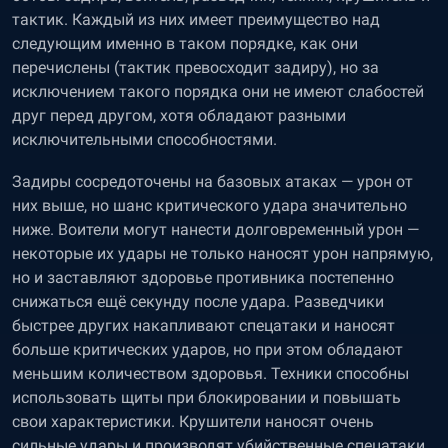
тактик. Каждый из них имеет преимущество над
следующим именно в таком порядке, как они
перечислены (тактик превосходит задиру), но за
исключением такого порядка они не имеют слабостей
друг перед другом, хотя обладают разными
исключительными способностями.
Задиры сосредоточены на базовых атаках — урон от
них выше, но шанс критического удара значительно
ниже. Воители могут нанести долговременный урон —
некоторые их удары не только наносят урон напрямую,
но и заставляют здоровье противника постепенно
снижаться ещё секунду после удара. Разведчики
быстрее других накапливают спецатаки и наносят
больше критических ударов, но при этом обладают
меньшим количеством здоровья. Техники способны
использовать щиты при блокировании и повышать
свои характеристики. Крушители наносят очень
сильные удары и производят убийственные спецатаки,