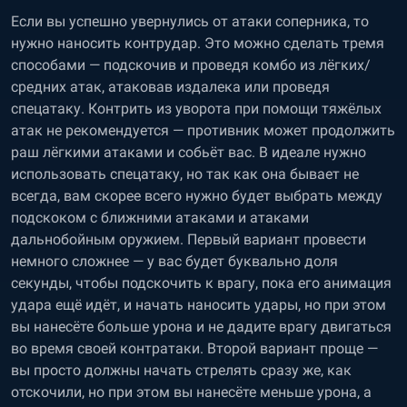
Если вы успешно увернулись от атаки соперника, то
нужно наносить контрудар. Это можно сделать тремя
способами — подскочив и проведя комбо из лёгких/
средних атак, атаковав издалека или проведя
спецатаку. Контрить из уворота при помощи тяжёлых
атак не рекомендуется — противник может продолжить
раш лёгкими атаками и собьёт вас. В идеале нужно
использовать спецатаку, но так как она бывает не
всегда, вам скорее всего нужно будет выбрать между
подскоком с ближними атаками и атаками
дальнобойным оружием. Первый вариант провести
немного сложнее — у вас будет буквально доля
секунды, чтобы подскочить к врагу, пока его анимация
удара ещё идёт, и начать наносить удары, но при этом
вы нанесёте больше урона и не дадите врагу двигаться
во время своей контратаки. Второй вариант проще —
вы просто должны начать стрелять сразу же, как
отскочили, но при этом вы нанесёте меньше урона, а