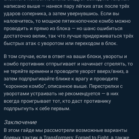
написано выше — нанеся пару лёгких атак после трёх
ударов соперника, а затем увернувшись. Если вы
наловчитесь, то мощное пятикнопочное комбо можно
проводить и прямо из блока — но шанс ошибиться
достаточно велик, так что лучше придерживаться трёх
быстрых атак с уворотом или переходом в блок.
В том случае, если в ответ на ваши блоки, увороты и
комбо противник отпрыгивает и начинает стрелять, то
не теряйте времени и проводите уворот вверх/вниз, а
затем подпрыгивайте ближе к врагу и проводите
“коронное комбо”, описанное выше. Перестрелки с
уворотами устраивать не рекомендуется — в них
всегда проигрывает тот, кто даст противнику
подпрыгнуть к себе первым.
Заключение
В этом гайде мы рассмотрели возможные варианты
боевых тактик в Transformers: Forged to Fight, а также