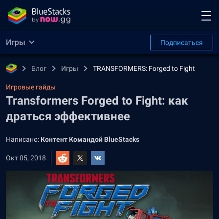
Игры
Подписаться
Блог
Игры
TRANSFORMERS: Forged to Fight
Игровые гайды
Transformers Forged to Fight: как
драться эффективнее
Написано:
Контент Командой BlueStacks
Окт 05, 2018