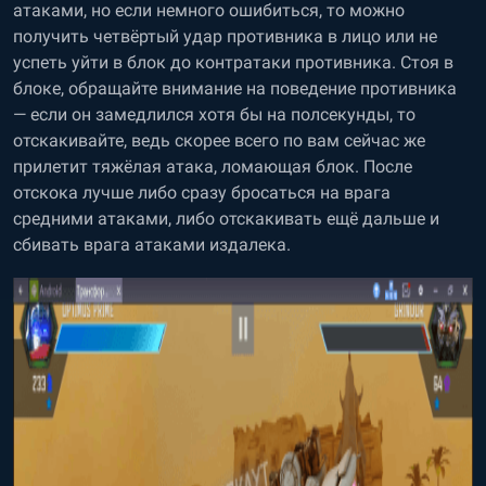
атаками, но если немного ошибиться, то можно
получить четвёртый удар противника в лицо или не
успеть уйти в блок до контратаки противника. Стоя в
блоке, обращайте внимание на поведение противника
— если он замедлился хотя бы на полсекунды, то
отскакивайте, ведь скорее всего по вам сейчас же
прилетит тяжёлая атака, ломающая блок. После
отскока лучше либо сразу бросаться на врага
средними атаками, либо отскакивать ещё дальше и
сбивать врага атаками издалека.