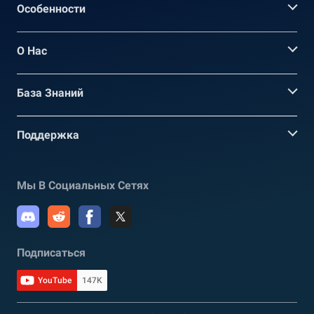
Oсобенности
О Нас
База Знаний
Поддержка
Мы В Социальных Сетях
Подписаться
YouTube
147K