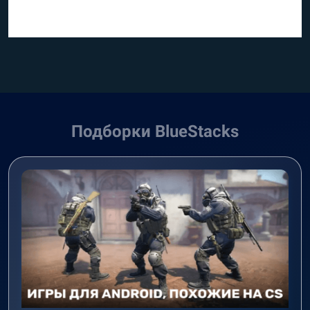
Подборки BlueStacks