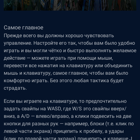
Самое главное
Прежде всего вы должны хорошо чувствовать
управление. Настройте его так, чтобы вам было удобно
играть и вы могли чётко и быстро выполнять желаемое
действие — можете играть при помощи мыши,
перевести все нажатия на клавиатуру или объединить
мышь и клавиатуру, самое главное, чтобы вам было
комфортно играть. Без этого любая тактика будет
страдать.
Если вы играете на клавиатуре, то предпочтительно
задать свайпы на WASD, где W/S это свайпы вверх/
вниз, а A/D — влево/вправо, а клики подвесить на две
кнопки для разных рук — например, блоки (т.е. клик по
левой части экрана) прицепить к пробелу, а удары
(клик по правой части экрана) прицепить к клавише J