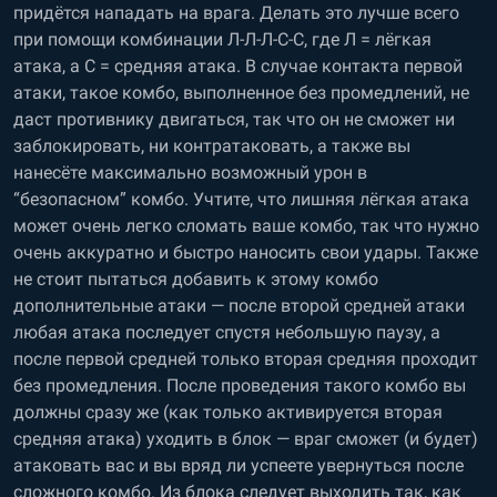
придётся нападать на врага. Делать это лучше всего
при помощи комбинации Л-Л-Л-С-С, где Л = лёгкая
атака, а С = средняя атака. В случае контакта первой
атаки, такое комбо, выполненное без промедлений, не
даст противнику двигаться, так что он не сможет ни
заблокировать, ни контратаковать, а также вы
нанесёте максимально возможный урон в
“безопасном” комбо. Учтите, что лишняя лёгкая атака
может очень легко сломать ваше комбо, так что нужно
очень аккуратно и быстро наносить свои удары. Также
не стоит пытаться добавить к этому комбо
дополнительные атаки — после второй средней атаки
любая атака последует спустя небольшую паузу, а
после первой средней только вторая средняя проходит
без промедления. После проведения такого комбо вы
должны сразу же (как только активируется вторая
средняя атака) уходить в блок — враг сможет (и будет)
атаковать вас и вы вряд ли успеете увернуться после
сложного комбо. Из блока следует выходить так, как