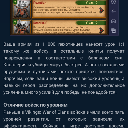
Ваша армия из 1 000 пехотинцев нанесет урон 1:1
такому же войску, а остальные юниты получат
повреждения в соответствии с балансом сил.
Кавалерия и убийцы умрут быстрее. А вот с осадными
орудиями и лучниками пехоте придется повозиться.
Впрочем, если ваши воины имеют высокий уровень, а
навыки героя распределены на их дополнительное
усиление, много усилий для победы не понадобится.
Отличие войск по уровням
Раньше в Vikings: War of Clans войска имели всего пять
уровней развития, от которых зависела их
эффективность. Сейчас в игре доступно восемь