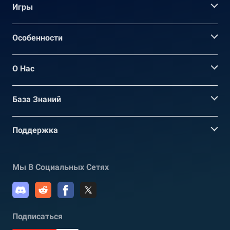
Игры
Oсобенности
О Нас
База Знаний
Поддержка
Мы В Социальных Сетях
Подписаться