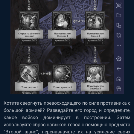
Хотите свергнуть превосходящего по силе противника с
большой армией? Разведайте его город и определите,
какое войско доминирует в построении. Затем
используйте сброс навыков героя с помощью предмета
“Второй шанс”, переназначьте их на усиление своих