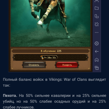
Полный баланс войск в Vikings: War of Clans выглядит
так:
Пехота.
На 50% сильнее кавалерии и на 25% сильнее
убийц, но на 50% слабее осадных орудий и на 25%
слабее лучников.