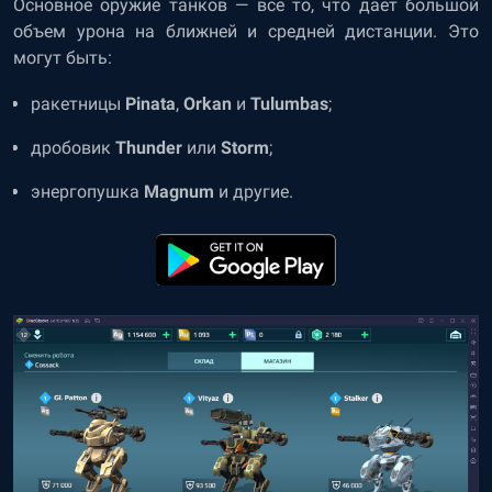
Основное оружие танков — все то, что дает большой
объем урона на ближней и средней дистанции. Это
могут быть:
ракетницы
Pinata
,
Orkan
и
Tulumbas
;
дробовик
Thunder
или
Storm
;
энергопушка
Magnum
и другие.