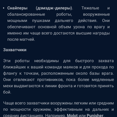
Снайперы (дэмэдж-дилеры)
. Тяжелые и
сбалансированные роботы, вооруженные
мощными пушками дальнего действия. Они
обеспечивают основной объем урона по врагу и
именно им чаще всего достаются высшие награды
после матчей.
Захватчики
Эти роботы необходимы для быстрого захвата
ближайших к вашей команде маяков и для прохода по
флангу к точкам, расположенным около базы врага.
Они отвлекают противников, пока более медленные
мехи выдвигаются к линии фронта и готовятся принять
бой.
Чаще всего захватчики вооружены легким или средним
по мощности оружием, эффективным на дальних и
средних дистанциях. Например,
Molot
или
Punisher
.