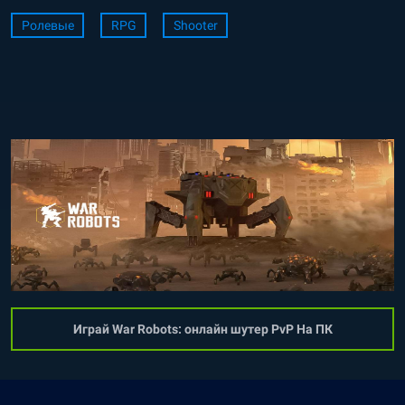
Ролевые
RPG
Shooter
Играй War Robots: онлайн шутер PvP На ПК