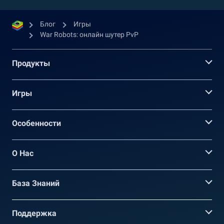
Блог
Игры
War Robots: онлайн шутер PvP
Продукты
Игры
Oсобенности
О Нас
База Знаний
Поддержка