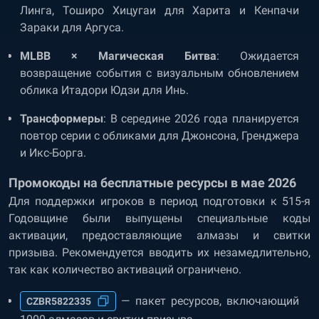
Линга, Тоширо Хицугаи для Харита и Кенпачи
Зараки для Аргуса.
MLBB × Магическая Битва
: Ожидается
возвращение события с визуальным обновлением
облика Итадори Юдзи для Инь.
Трансформеры
: В середине 2026 года планируется
повтор серии с обликами для Джонсона, Гренджера
и Икс-Борга.
Промокоды на бесплатные ресурсы в мае 2026
Для поддержки игроков в период подготовки к 515-я
Годовщине были выпущены специальные коды
активации, предоставляющие алмазы и свитки
призыва. Рекомендуется вводить их незамедлительно,
так как количество активаций ограничено.
— пакет ресурсов, включающий
CZBR5822335