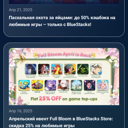
Апр 21, 2025
Пасхальная охота за яйцами: до 50% кэшбэка на
любимые игры – только с BlueStacks!
Апр 16, 2025
Апрельский ивент Full Bloom в BlueStacks Store:
скидка 25% на любимые игры