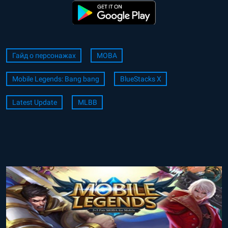
Гайд о персонажах
MOBA
Mobile Legends: Bang bang
BlueStacks X
Latest Update
MLBB