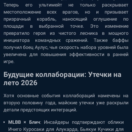
Теперь его ультимейт не только раскрывает
местоположение всех врагов, но и призывает
призрачный корабль, наносящий оглушение по
площади в выбранной точке. Это изменение
превратило героя из чистого лесника в мощного
инициатора командных сражений. Также баффы
получил боец Аулус, чья скорость набора уровней была
увеличена для повышения эффективности в ранней
игре.
Будущие коллаборации: Утечки на
лето 2026
Хотя основные события коллабораций намечены на
вторую половину года, майские утечки уже раскрыли
детали предстоящих интеграций.
MLBB × Блич
: Инсайдеры подтверждают облики
Ичиго Куросаки для Алукарда, Бьякуи Кучики для