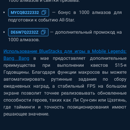
1000 алмазов и свитки призыва.
— бонус в 1000 алмазов для
MYCQB222332
подготовки к событию All-Star.
— дополнительный промокод на
DE6W7Q2232Z
1000 алмазов.
Использование BlueStacks для игры в Mobile Legends:
Bang Bang
в мае предоставляет дополнительные
преимущества при выполнении квестов 515-я
Годовщины. Благодаря функции макросов вы можете
автоматизировать рутинные задания по сбору
ежедневных наград, а стабильный FPS на большом
экране позволит точнее реализовывать обновленные
способности героев, таких как Ли Сун-син или Цзэтянь,
где тайминги и точность позиционирования имеют
решающее значение.