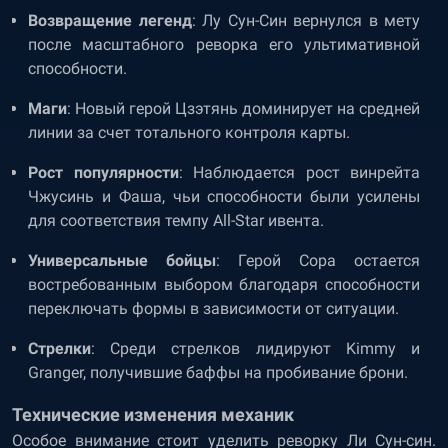
Возвращение легенд
: Лу Сун-Син вернулся в мету
после масштабного реворка его ультимативной
способности.
Маги
: Новый герой Цзэтянь доминирует на средней
линии за счет тотального контроля карты.
Рост популярности
: Наблюдается рост винрейта
Чжусинь и Фаша, чьи способности были усилены
для соответствия темпу All-Star ивента.
Универсальные бойцы
: Герой Сора остается
востребованным выбором благодаря способности
переключать формы в зависимости от ситуации.
Стрелки
: Среди стрелков лидируют Kimmy и
Granger, получившие баффы на пробивание брони.
Технические изменения механик
Особое внимание стоит уделить реворку Ли Сун-син.