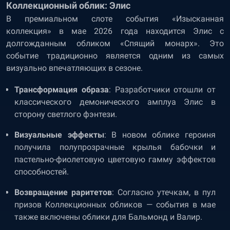
Коллекционный облик: Элис
В премиальном слоте события «Изысканная
коллекция» в мае 2026 года находится Элис с
долгожданным обликом «Спящий монарх». Это
событие традиционно является одним из самых
визуально впечатляющих в сезоне.
Трансформация образа
: Разработчики отошли от
классического демонического амплуа Элис в
сторону светлого фэнтези.
Визуальные эффекты
: В новом облике героиня
получила полупрозрачные крылья бабочки и
пастельно-фиолетовую цветовую гамму эффектов
способностей.
Возвращение раритетов
: Согласно утечкам, в пул
призов Коллекционных обликов — события в мае
также включены облики для Бальмонд и Валир.