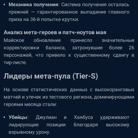
Механика получения
: Система получения осталась
прежней — гарантированное выпадение главного
приза на 36-й попытке крутки.
Анализ мета-героев и патч-ноутов мая
Майское обновление принесло значительные
корректировки баланса, затронувшие более 26
персонажей, что привело к существенному сдвигу в
тир-листе.
Лидеры мета-пула (Tier-S)
На основе статистических данных с высокоранговых
матчей и утечек из тестового региона, доминирующими
героями месяца стали:
Убийцы
: Джулиан и Хаябуса удерживают
лидирующие позиции благодаря высокому
взрывному урону.