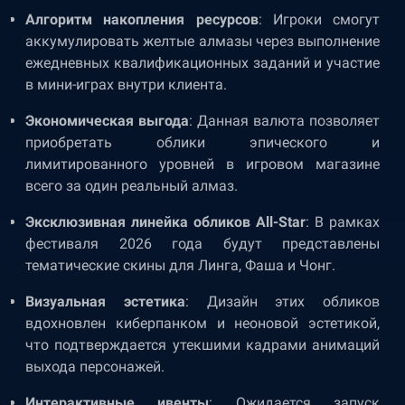
Алгоритм накопления ресурсов
: Игроки смогут
аккумулировать желтые алмазы через выполнение
ежедневных квалификационных заданий и участие
в мини-играх внутри клиента.
Экономическая выгода
: Данная валюта позволяет
приобретать облики эпического и
лимитированного уровней в игровом магазине
всего за один реальный алмаз.
Эксклюзивная линейка обликов All-Star
: В рамках
фестиваля 2026 года будут представлены
тематические скины для Линга, Фаша и Чонг.
Визуальная эстетика
: Дизайн этих обликов
вдохновлен киберпанком и неоновой эстетикой,
что подтверждается утекшими кадрами анимаций
выхода персонажей.
Интерактивные ивенты
: Ожидается запуск