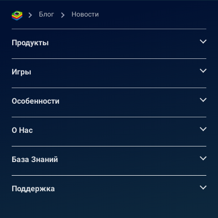
Блог
Новости
Продукты
Игры
Oсобенности
О Нас
База Знаний
Поддержка