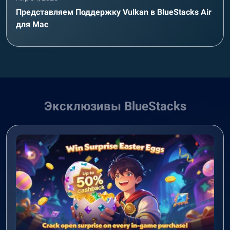
Представляем Поддержку Vulkan в BlueStacks Air
для Mac
Эксклюзивы BlueStacks