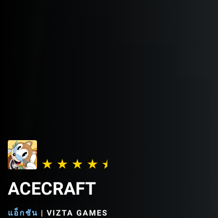
ACECRAFT
แอ็กชัน
|
VIZTA GAMES