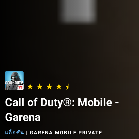
Call of Duty®: Mobile -
Garena
แอ็กชัน
|
GARENA MOBILE PRIVATE