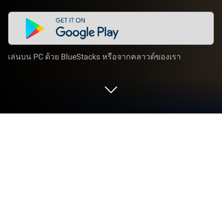
เล่นบน PC ด้วย BlueStacks หรือจากคลาวด์ของเรา
เล่น Call of Duty®: Mobile - Garena บน
PC และ Mac
Call of Duty®: Mobile – Garena เป็นเกมแนวแอ็กชันที่
พัฒนาโดย Garena Mobile Private BlueStacks แอป
เพลเยอร์เป็นแพลตฟอร์มที่ให้คุณสามารถเล่นเกม