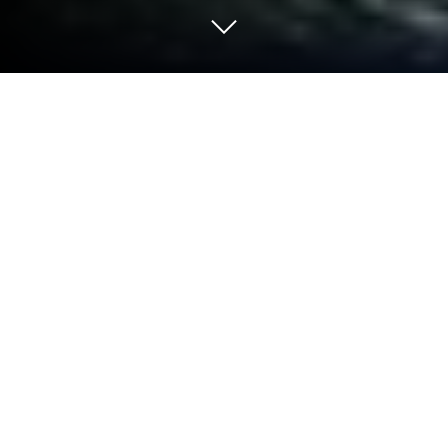
เล่น Sky Combat - เกมเครื่องบินรบ บน
PC และ Mac
Sky Combat – เกมเครื่องบินรบ เป็นเกมแนวแอ็กชันที่
พัฒนาโดย Azur Interactive Games Limited
BlueStacks แอปเพลเยอร์เป็นแพลตฟอร์มที่ให้คุณ
สามารถเล่นเกม Android บนเครื่อง PC หรือ MAC เพื่อ
ประสบการณ์การเล่นเกมที่เหนือระดับ
สุดยอดเกมการต่อสู้บนท้องฟ้าของผู้เล่นจากรอบโลกที่
ทั้งสมจริงและบ้าคลั่งพร้อมให้คุณได้เข้ามากระหาย