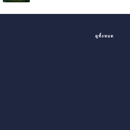
ดูทั้งหมด