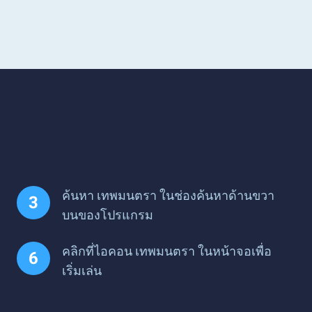
ค้นหา เทพมนตรา ในช่องค้นหาด้านขวา
บนของโปรแกรม
คลิกที่ไอคอน เทพมนตรา ในหน้าจอเพื่อ
เริ่มเล่น