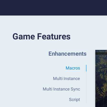
Game Features
Enhancements
Macros
Multi Instance
Multi Instance Sync
Script