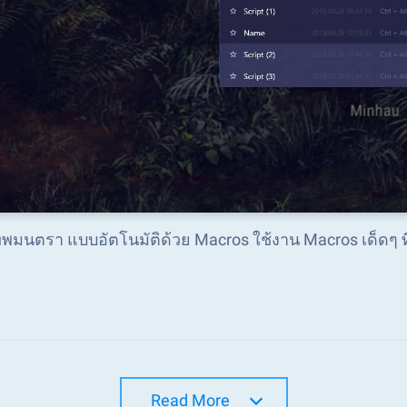
เทพมนตรา แบบอัตโนมัติด้วย Macros ใช้งาน Macros เด็ดๆ
Read More