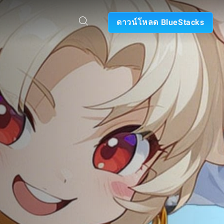
ดาวน์โหลด BlueStacks