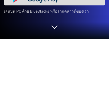
เล่นบน PC ด้วย BlueStacks หรือจากคลาวด์ของเรา
ใช้ Discord - พูดคุยและสังสรรค์ บน PC
หรือ Mac
Discord – พูดคุยและสังสรรค์ เป็นแพลตฟอร์มการ
สื่อสารที่ถูกพัฒนาโดย Discord Inc. BlueStacks แอป
เพลเยอร์เป็นแพลทฟอร์มที่ให้คุณสามารถเล่น
แอปพลิเคชัน Android บนเครื่อง PC หรือ MAC เพื่อ
ประสบการณ์การเล่นที่เหนือระดับ