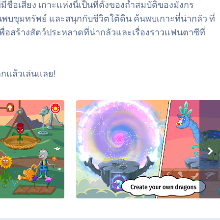
่อเสียง เกาะแห่งนี้เป็นที่ตั้งของถ้ำสมบัติของมังกร
ุมทรัพย์ และสนุกกับชีวิตใต้ดิน ค้นพบเกาะที่น่ากลัว ที่
่อสร้างสัตว์ประหลาดที่น่ากลัวและเรื่องราวแฟนตาซีที่
กแล้วเล่นเเลย!