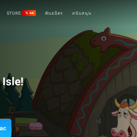
STORE
พันธมิตร
สนับสนุน
% ลด
Isle!
Mac