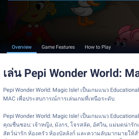
Overview
Game Features
How to Play
เล่น Pepi Wonder World: M
Pepi Wonder World: Magic Isle! เป็นเกมแนว Educationa
MAC เพื่อประสบการณ์การเล่นเกมที่เหนือระดับ
Pepi Wonder World: Magic Isle! เป็นเกมแนว Educationa
คุณชื่นชอบ: เจ้าหญิง, มังกร, โจรสลัด, อัศวิน, แม่มดน่า
สัตว์น่ารัก ห้องครัว ห้องบัลลังก์ และความลับมากมายให้