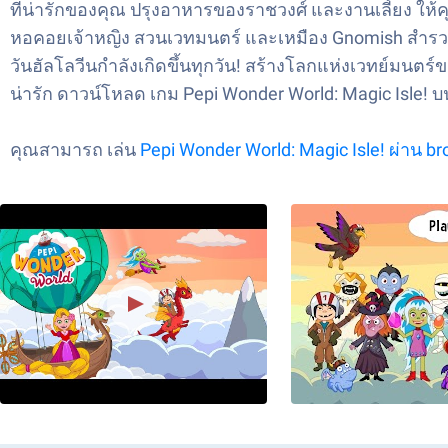
ที่น่ารักของคุณ ปรุงอาหารของราชวงศ์ และงานเลี้ยง ให้คุ
หอคอยเจ้าหญิง สวนเวทมนตร์ และเหมือง Gnomish สำรวจอุโม
วันฮัลโลวีนกำลังเกิดขึ้นทุกวัน! สร้างโลกแห่งเวทย์มนตร
น่ารัก ดาวน์โหลด เกม Pepi Wonder World: Magic Isle
คุณสามารถ
เล่น
Pepi Wonder World: Magic Isle! ผ่าน b