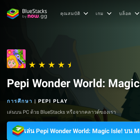
คุณสมบัติ
เกม
บล็อค
Pepi Wonder World: Magic 
การศึกษา
|
PEPI PLAY
เล่นบน PC ด้วย BlueStacks หรือจากคลาวด์ของเรา
เล่น Pepi Wonder World: Magic Isle! บน 