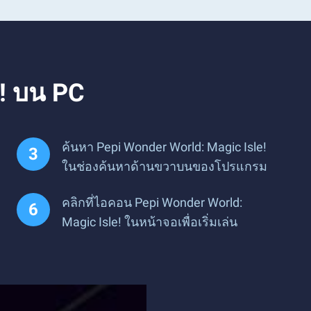
e! บน PC
ค้นหา Pepi Wonder World: Magic Isle!
ในช่องค้นหาด้านขวาบนของโปรแกรม
คลิกที่ไอคอน Pepi Wonder World:
Magic Isle! ในหน้าจอเพื่อเริ่มเล่น