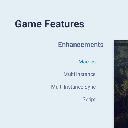
Game Features
Enhancements
Macros
Multi Instance
Multi Instance Sync
Script