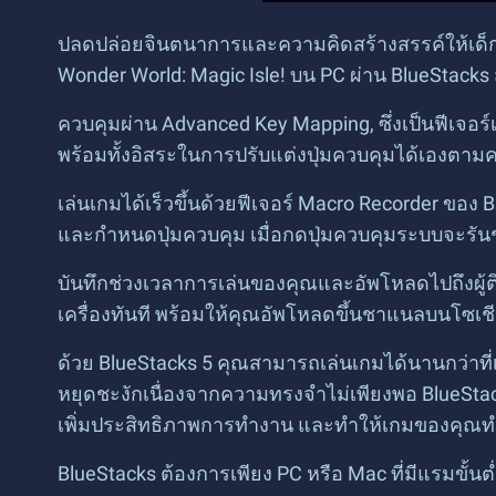
ปลดปล่อยจินตนาการและความคิดสร้างสรรค์ให้เด็กๆ
Wonder World: Magic Isle! บน PC ผ่าน BlueStac
ควบคุมผ่าน Advanced Key Mapping, ซึ่งเป็นฟีเจอ
พร้อมทั้งอิสระในการปรับแต่งปุ่มควบคุมได้เองตามค
เล่นเกมได้เร็วขึ้นด้วยฟีเจอร์ Macro Recorder ขอ
และกำหนดปุ่มควบคุม เมื่อกดปุ่มควบคุมระบบจะรันชุ
บันทึกช่วงเวลาการเล่นของคุณและอัพโหลดไปถึงผู้ต
เครื่องทันที พร้อมให้คุณอัพโหลดขึ้นชาแนลบนโซเช
ด้วย BlueStacks 5 คุณสามารถเล่นเกมได้นานกว่า
หยุดชะงักเนื่องจากความทรงจำไม่เพียงพอ BlueStac
เพิ่มประสิทธิภาพการทำงาน และทำให้เกมของคุณทำงา
BlueStacks ต้องการเพียง PC หรือ Mac ที่มีแรมขั้นต่