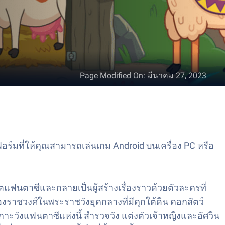
Page Modified On
:
มีนาคม 27, 2023
ร์มที่ให้คุณสามารถเล่นเกม Android บนเครื่อง PC หรือ
ตแฟนตาซีและกลายเป็นผู้สร้างเรื่องราวด้วยตัวละครที่
ของราชวงศ์ในพระราชวังยุคกลางที่มีคุกใต้ดิน คอกสัตว์
กาะวังแฟนตาซีแห่งนี้ สำรวจวัง แต่งตัวเจ้าหญิงและอัศวิน