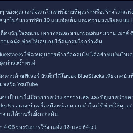
 ของคุณ แกล้งเล่นในเทพนิยายที่คุณรักหรือสร้างโลกแห่
ks สนุกไปกับกราฟฟิก 3D แบบจัดเต็ม และความละเอียดแบบ
ร์เด็ดขวัญใจคอเกม เพราะคุณจะสามารถเล่นเกมผ่าน เมาส์ 
วามถนัด ช่วยให้เล่นเกมได้สนุกสมใจกว่าเดิม
ง BlueStacks ใช้ควบคุมการทำสกิลคอมโบ ได้อย่างแม่นยำและง
ดคำสั่งซ้ำทันที
ิดตามด้วยฟีเจอร์ บันทึกวีดีโอของ BlueStacks เพียงกดบ
ียลหรือ YouTube
ที่เคยเป็นมา ไม่มีอาการหน่วง อาการแลค และปัญหาหน่วย
ks 5 ขอแนะนำเครื่องมือหน่วยความจำใหม่ ที่ช่วยให้คุณสา
นได้ราบรื่นยิ่งกว่าเดิม
ำ 4 GB รองรับการใช้งานทั้ง 32- และ 64-bit