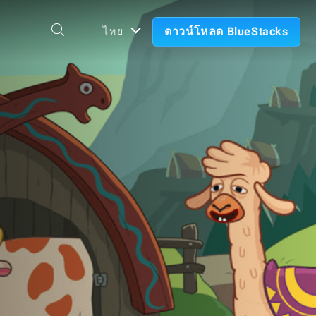
ดาวน์โหลด BlueStacks
ไทย