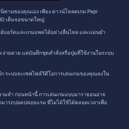
งนิทานของคุณเอง เพียง ดาวน์โหลดเกม Pepi
 HD เต็มจอขนาดใหญ่
คีย์บอร์ดและเกมแพดได้อย่างลื่นไหล และแม่นยำ
่ายดาย แค่บันทึกชุดคำสั่งหรือปุ่มที่ใช้งานในระบบ
ันทึก ระบบจะเซฟไฟล์วีดีโอการเล่นเกมของคุณลงใน
ความจำ ก่อนหน้านี้ การเล่นเกมแบบมาราธอนอาจ
มารถปลดปล่อยแรม ที่ไม่ได้ใช้ได้ตลอดเวลาเพื่อ