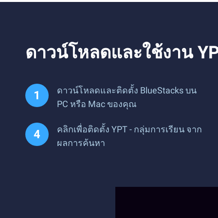
ดาวน์โหลดและใช้งาน YPT
ดาวน์โหลดและติดตั้ง BlueStacks บน
PC หรือ Mac ของคุณ
คลิกเพื่อติดตั้ง YPT - กลุ่มการเรียน จาก
ผลการค้นหา