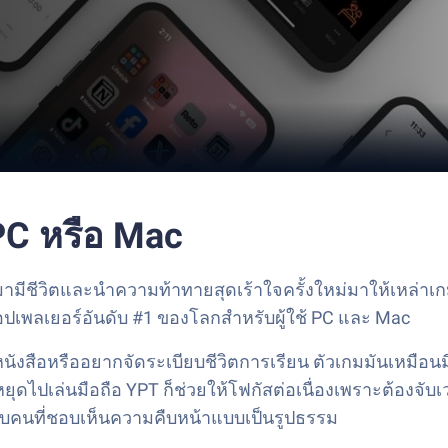
 PC หรือ Mac
ีชีวิตและนำความท้าทายสุดเร้าใจครั้งใหม่มาให้เหล่าเกมเ
แอปเพลเยอร์อันดับ #1 ของโลกสำหรับผู้ใช้ PC และ Mac
นังสือหรืออยากจัดระเบียบชีวิตการเรียน ตัวเกมมันเหมือนมีเพ
หยุดไปเล่นมือถือ YPT ก็ช่วยให้โฟกัสต่อเนื่องเพราะต้องจั
หรับคนที่ชอบเห็นความคืบหน้าแบบเป็นรูปธรรม