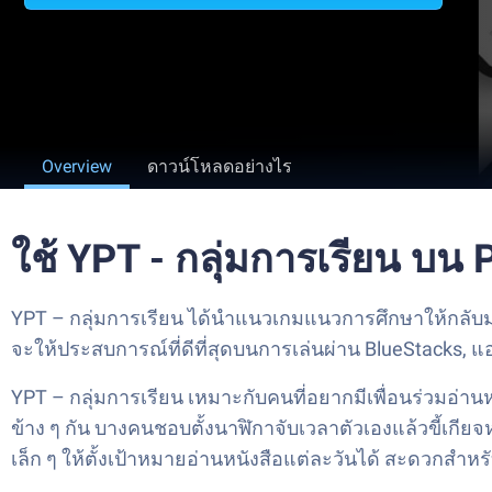
Overview
ดาวน์โหลดอย่างไร
ใช้ YPT - กลุ่มการเรียน บน
YPT – กลุ่มการเรียน ได้นำแนวเกมแนวการศึกษาให้กลับมาม
จะให้ประสบการณ์ที่ดีที่สุดบนการเล่นผ่าน BlueStacks, 
YPT – กลุ่มการเรียน เหมาะกับคนที่อยากมีเพื่อนร่วมอ่านห
ข้าง ๆ กัน บางคนชอบตั้งนาฬิกาจับเวลาตัวเองแล้วขี้เกียจ
เล็ก ๆ ให้ตั้งเป้าหมายอ่านหนังสือแต่ละวันได้ สะดวกสำ