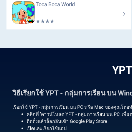
Toca Boca World
YPT 
วิธีเรียกใช้ YPT - กลุ่มการเรียน บน 
เรียกใช้ YPT - กลุ่มการเรียน บน PC หรือ Mac ของคุณโดยทำ
คลิกที่ 'ดาวน์โหลด YPT - กลุ่มการเรียน บน PC' เพื
ติดตั้งแล้วล็อกอินเข้า Google Play Store
เปิดและเรียกใช้แอป