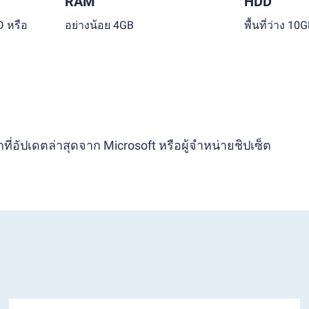
RAM
HDD
D หรือ
อย่างน้อย 4GB
พื้นที่ว่าง 10
ี่อัปเดตล่าสุดจาก Microsoft หรือผู้จำหน่ายชิปเซ็ต