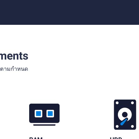
ments
เปคตามกำหนด