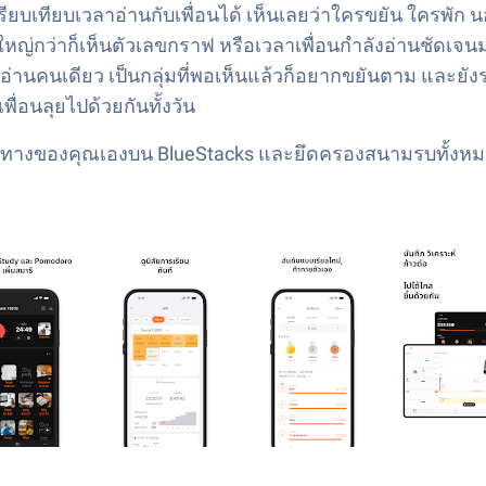
ียบเทียบเวลาอ่านกับเพื่อนได้ เห็นเลยว่าใครขยัน ใครพัก นอ
หญ่กว่าก็เห็นตัวเลขกราฟ หรือเวลาเพื่อนกำลังอ่านชัดเจนมา
ไม่ได้อ่านคนเดียว เป็นกลุ่มที่พอเห็นแล้วก็อยากขยันตาม และย
พื่อนลุยไปด้วยกันทั้งวัน
ส้นทางของคุณเองบน BlueStacks และยึดครองสนามรบทั้งห