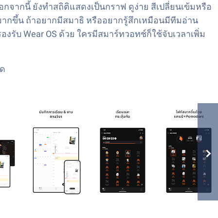
กจากนี้ ยังทำสถิติแสดงเป็นกราฟ ดูง่าย สีเปลี่ยนเข้มหรือ
กขึ้น ถ้าอยากมีสมาธิ หรืออยากรู้สึกเหมือนมีทีมอ่าน
ังรองรับ Wear OS ด้วย ใครมีสมาร์ทวอทช์ก็ใช้จับเวลาเพิ่ม
มด