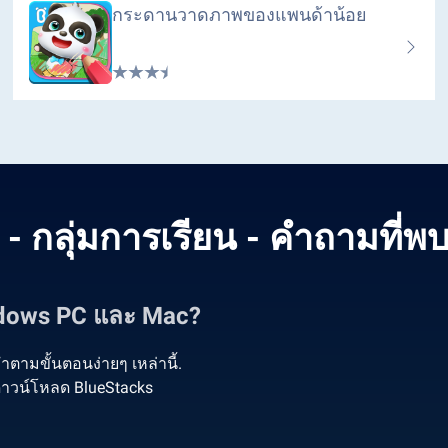
กระดานวาดภาพของแพนด้าน้อย
- กลุ่มการเรียน - คำถามที่พ
Windows PC และ Mac?
ตามขั้นตอนง่ายๆ เหล่านี้.
่อดาวน์โหลด BlueStacks