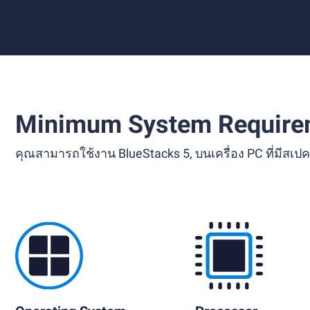
Minimum System Require
คุณสามารถใช้งาน BlueStacks 5, บนเครื่อง PC ที่มีส