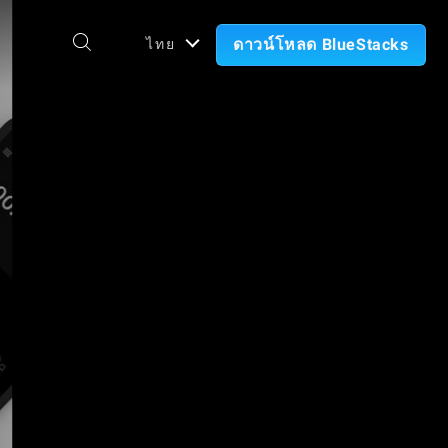
ดาวน์โหลด BlueStacks
ไทย