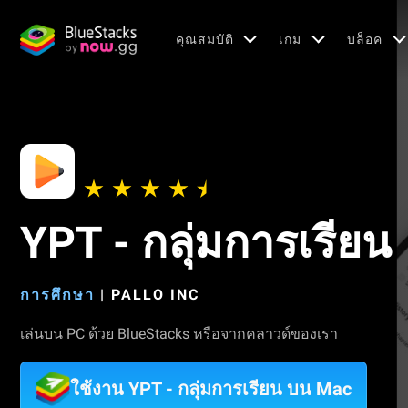
คุณสมบัติ
เกม
บล็อค
YPT - กลุ่มการเรียน
การศึกษา
|
PALLO INC
เล่นบน PC ด้วย BlueStacks หรือจากคลาวด์ของเรา
ใช้งาน YPT - กลุ่มการเรียน บน Mac