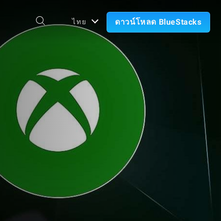
ดาวน์โหลด BlueStacks
ไทย