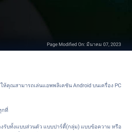
Page Modified On
:
มีนาคม 07, 2023
่ให้คุณสามารถเล่นแอพพลิเคชัน Android บนเครื่อง PC
กที่
รับทั้งแบบส่วนตัว แบบปาร์ตี้(กลุ่ม) แบบข้อความ หรือ