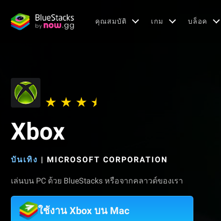
คุณสมบัติ
เกม
บล็อค
Xbox
บันเทิง
|
MICROSOFT CORPORATION
เล่นบน PC ด้วย BlueStacks หรือจากคลาวด์ของเรา
ใช้งาน Xbox บน Mac