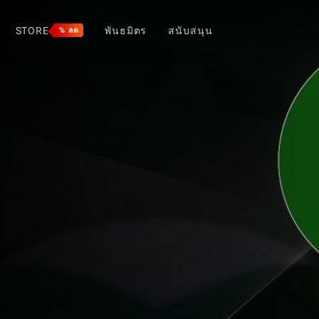
STORE
พันธมิตร
สนับสนุน
% ลด