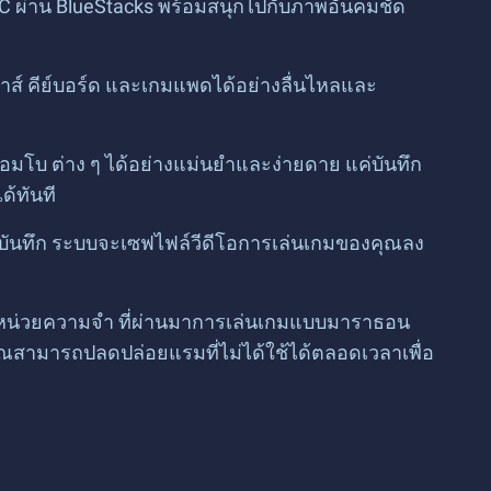
 PC ผ่าน BlueStacks พร้อมสนุกไปกับภาพอันคมชัด
าส์ คีย์บอร์ด และเกมแพดได้อย่างลื่นไหลและ
คอมโบ ต่าง ๆ ได้อย่างแม่นยำและง่ายดาย แค่บันทึก
ด้ทันที
กดบันทึก ระบบจะเซฟไฟล์วีดีโอการเล่นเกมของคุณลง
องหน่วยความจำ ที่ผ่านมาการเล่นเกมแบบมาราธอน
ณสามารถปลดปล่อยแรมที่ไม่ได้ใช้ได้ตลอดเวลาเพื่อ