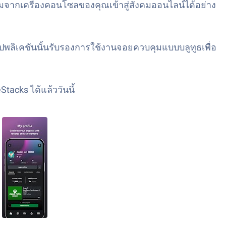
มจากเครื่องคอนโซลของคุณเข้าสู่สังคมออนไลน์ได้อย่าง
ปพลิเคชันนั้นรับรองการใช้งานจอยควบคุมแบบบลูทูธเพื่อ
acks ได้แล้ววันนี้