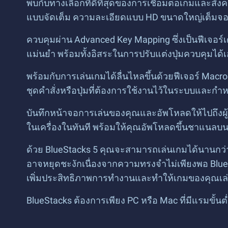
พบกับทางเลือกที่ดีที่สุดของการเชื่อมต่อเกมและสั
แบบจัดเต็ม ความละเอียดแบบ HD ขนาดใหญ่เต็มจ
ควบคุมผ่าน Advanced Key Mapping ซึ่งเป็นฟีเจอร
แม่นยำ พร้อมทั้งอิสระในการปรับแต่งปุ่มควบคุมได้
พร้อมกับการเล่นเกมได้ลื่นไหลขึ้นด้วยฟีเจอร์ Macr
ชุดคำสั่งหรือปุ่มที่ต้องการใช้งานไว้ในระบบและกำหน
บันทึกหน้าจอการเล่นของคุณและอัพโหลดให้ไปถึงผู้
ในเครื่องในทันที พร้อมให้คุณอัพโหลดขึ้นชาแนลบ
ด้วย BlueStacks 5 คุณจะสามารถเล่นเกมได้นานกว่
อาจหยุดชะงักเนื่องจากความทรงจำไม่เพียงพอ Blue
เพิ่มประสิทธิภาพการทำงานและทำให้เกมของคุณเล่นได
BlueStacks ต้องการเพียง PC หรือ Mac ที่มีแรมขั้นต