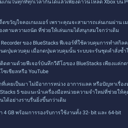
งคมเกมในทุกที่ทุกเวลากันได้แล้วเพียงดาวน์โหลด Xbox บน
อ
์เด็ดขวัญใจคอเกมเมอร์ เพราะคุณจะสามารถเล่นเกมผ่าน เม
เองตามความถนัด ที่ช่วยให้เล่นเกมได้สนุกสมใจกว่าเดิม
o Recorder ของ BlueStacks ฟีเจอร์ที่ใช้ควบคุมการทำสกิล
ดปุ่มควบคุม เมื่อกดปุ่มควบคุมนั้น ระบบจะรันชุดคำสั่งซ้ำไ
ติดตามด้วยฟีเจอร์บันทึกวีดีโอของ BlueStacks เพียงแค่
นโซเชียลหรือ YouTube
าที่เคยเป็นมา ไม่มีอาการหน่วง อาการแลค หรือปัญหาเรื่
Stacks 5 ขอแนะนำเครื่องมือหน่วยความจำใหม่ที่ช่วยให้คุ
้อย่างราบรื่นยิ่งขึ้นกว่าเดิม
่ำ 4 GB พร้อมการรองรับการใช้งานทั้ง 32- bit และ 64-bit