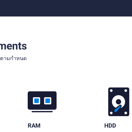
ments
เปคตามกำหนด
RAM
HDD