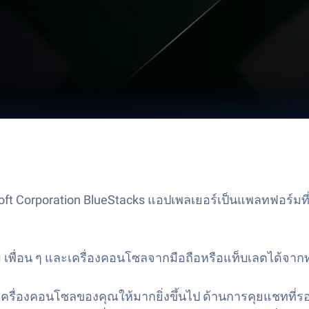
ft Corporation BlueStacks แอปเพลเยอร์เป็นแพลทฟอร์มที
 เพื่อน ๆ และเครื่องคอนโซลจากมือถือหรือแท็บเลตได้จากทุ
งเครื่องคอนโซลของคุณให้มากยิ่งขึ้นไป ด้านการคุยแชทที่รอง