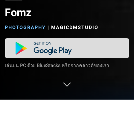
Fomz
PHOTOGRAPHY
|
MAGICDMSTUDIO
เล่นบน PC ด้วย BlueStacks หรือจากคลาวด์ของเรา
ใช้ Fomz บน PC หรือ Mac