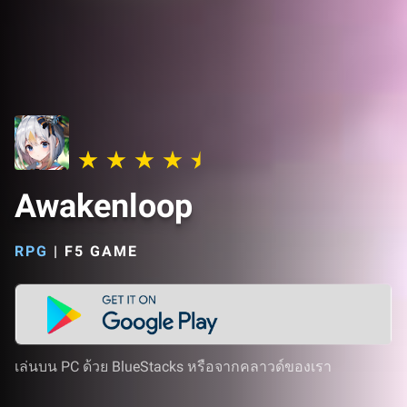
Awakenloop
RPG
|
F5 GAME
เล่นบน PC ด้วย BlueStacks หรือจากคลาวด์ของเรา