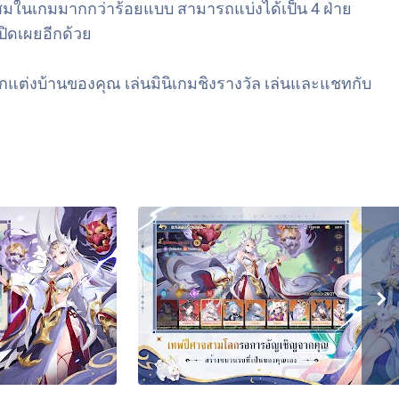
าสะสมในเกมมากกว่าร้อยแบบ สามารถแบ่งได้เป็น 4 ฝ่าย
ปิดเผยอีกด้วย
้ตกแต่งบ้านของคุณ เล่นมินิเกมชิงรางวัล เล่นและแชทกับ