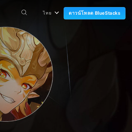
ดาวน์โหลด BlueStacks
ไทย