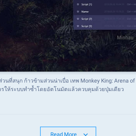
่วนที่สนุก ก้าวข้ามส่วนน่าเบื่อ เทพ Monkey King: Arena o
ารให้ระบบทำซ้ำโดยอัตโนมัตแล้วควบคุมด้วยปุ่มเดียว
Read More