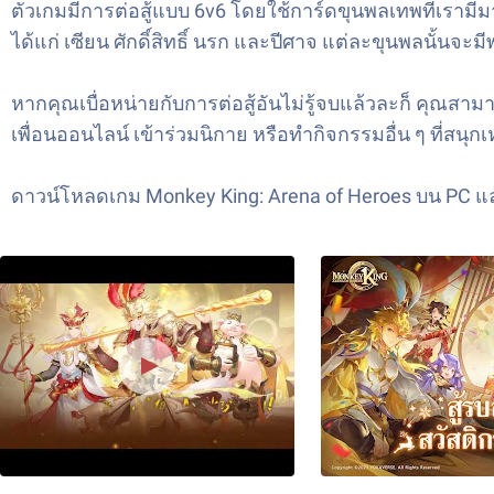
ตัวเกมมีการต่อสู้แบบ 6v6 โดยใช้การ์ดขุนพลเทพที่เรามีม
ได้แก่ เซียน ศักดิ์สิทธิ์ นรก และปีศาจ แต่ละขุนพลนั้นจ
หากคุณเบื่อหน่ายกับการต่อสู้อันไม่รู้จบแล้วละก็ คุณสา
เพื่อนออนไลน์ เข้าร่วมนิกาย หรือทำกิจกรรมอื่น ๆ ที่สนุ
ดาวน์โหลดเกม Monkey King: Arena of Heroes บน PC และ