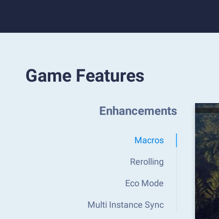
Game Features
Enhancements
Macros
Rerolling
Eco Mode
Multi Instance Sync