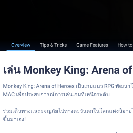
Overview
Tips & Tricks
Game Features
How to
เล่น Monkey King: Arena o
Monkey King: Arena of Heroes เป็นเกมแนว RPG พัฒนาโด
MAC เพื่อประสบการณ์การเล่นเกมที่เหนือระดับ
ร่วมเดินทางและผจญภัยไปทางตะวันตกในโลกแห่งนิยายไซ
ขึ้นมาเอง!