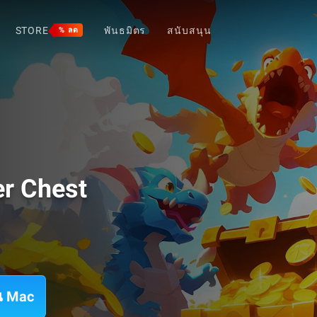
STORE
พันธมิตร
สนับสนุน
% ลด
r Chest
น Mac