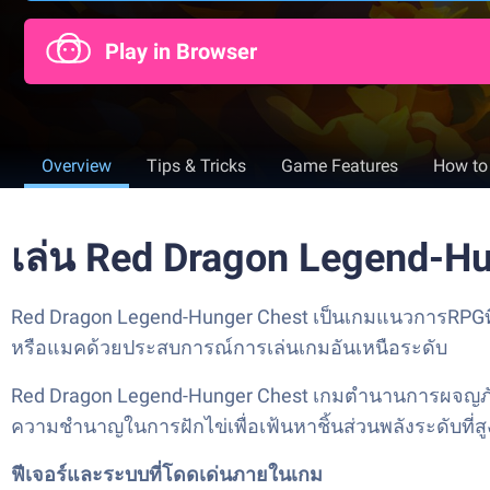
Play in Browser
Overview
Tips & Tricks
Game Features
How to
เล่น Red Dragon Legend-H
Red Dragon Legend-Hunger Chest เป็นเกมแนวการRPGที่
หรือแมคด้วยประสบการณ์การเล่นเกมอันเหนือระดับ
Red Dragon Legend-Hunger Chest เกมตำนานการผจญภัยยึ
ความชำนาญในการฝักไข่เพื่อเฟ้นหาชิ้นส่วนพลังระดับที่สูง
ฟีเจอร์และระบบที่โดดเด่นภายในเกม