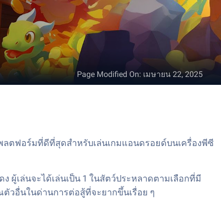
Page Modified On
:
เมษายน 22, 2025
อร์มที่ดีที่สุดสำหรับเล่นเกมแอนดรอยด์บนเครื่องพีซี
เล่นจะได้เล่นเป็น 1 ในสัตว์ประหลาดตามเลือกที่มี
อื่นในด่านการต่อสู้ที่จะยากขึ้นเรื่อย ๆ