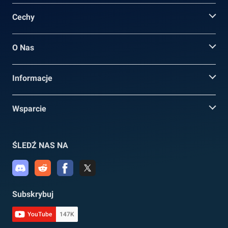
Cechy
O Nas
Informacje
Wsparcie
ŚLEDŹ NAS NA
Subskrybuj
YouTube
147K