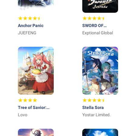
Anchor Panic
SWORD OF
JUEFENG
JUSTICE
Exptional Global
Tree of Savior:
Stella Sora
NEO
Lovo
Yostar Limited.