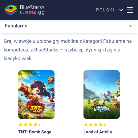
POLSKI
Fabularne
Graj w swoje ulubione gry mobilne z kategorii Fabularne na
komputerze z BlueStacks — szybciej, płynniej i lżej niż
kiedykolwiek.
TNT: Bomb Saga
Land of Arielia