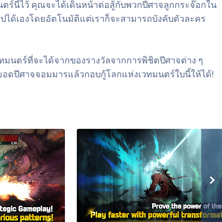
ร์นี้ไว้ คุณจะได้เดินหน้าต่อสู้กับพวกปีศาจลูกกระจ๊อกใน
็นไปได้เองโดยอัตโนมัติแต่เราก็จะสามารถบังคับตัวละคร
ทมนตร์ที่จะได้จากของรางวัลจากการพิชิตปีศาจต่าง ๆ
ุดยอดปีศาจจอมมารแล้วกอบกู้โลกแห่งเวทมนตร์ใบนี้ให้ได้!