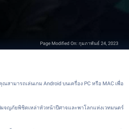
Page Modified On
:
กุมภาพันธ์ 24, 2023
ุณสามารถเล่นเกม Android บนเครื่อง PC หรือ MAC เพื่อ
กไปผจญภัยพิชิตเหล่าหัวหน้าปีศาจและพาโลกแห่งเวทมนตร์