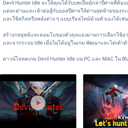
Devil Hunter Idle จะให้คุณได้รับบทเป็นนักล่าปีศาจที่ต
แต่ละด่านและเข้าต่อสู้กับบอสปีศาจให้ด่านสุดท้ายของระด
และใช้สกิลหรือพลังต่าง ๆ แบบเรียลไทม์ด้วยตัวเองได้เช่น
สร้างกลยุทธ์และคอมโบของตัวคุณเองผ่านการเลือกใช้อาว
และจากระบบ Idle เมื่อไม่ได้อยู่ในเกม พัฒนาและไต่เต้าต
ดาวน์โหลดเกม Devil Hunter Idle บน PC และ MAC ใน Blue