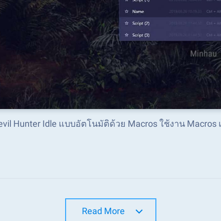
Devil Hunter Idle แบบอัตโนมัติด้วย Macros ใช้งาน Macros
Read More