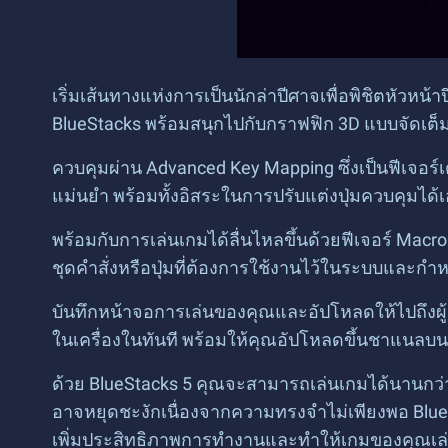
เริ่มเส้นทางแห่งการเป็นนักล่าปีศาจเพื่อพิชิตหัว
BlueStacks พร้อมสนุกไปกับกราฟฟิก 3D แบบจัดเ
ควบคุมผ่าน Advanced Key Mapping ซึ่งเป็นฟีเจอร
แม่นยำ พร้อมทั้งอิสระในการปรับแต่งปุ่มควบคุมได้
พร้อมกับการเล่นเกมได้ลื่นไหลขึ้นด้วยฟีเจอร์ Macr
ชุดคำสั่งหรือปุ่มที่ต้องการใช้งานไว้ในระบบและกำหน
บันทึกหน้าจอการเล่นของคุณและอัปโหลดให้ไปถึงผู้
ในเครื่องในทันที พร้อมให้คุณอัปโหลดขึ้นชาแนลบ
ด้วย BlueStacks 5 คุณจะสามารถเล่นเกมได้นานกว่
อาจหยุดชะงักเนื่องจากความทรงจำไม่เพียงพอ Blue
เพิ่มประสิทธิภาพการทำงานและทำให้เกมของคุณเล่นได