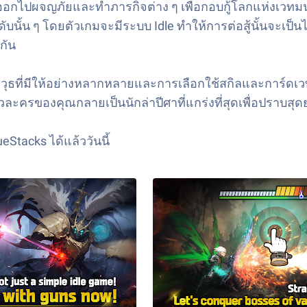
้องออกไปผจญภัยและทำภารกิจต่าง ๆ เพื่อกอบกู้โลกแห่งเวทมนต
ับนั้น ๆ โดยตัวเกมจะมีระบบ Idle ทำให้การต่อสู้นั้นจะเป
กัน
ุธที่มีให้อย่างหลากหลายและการเลือกใช้สกิลและการ์ดเว
ัวละครของคุณกลายเป็นนักล่าปีศาที่แกร่งที่สุดเพื่อปราบส
Stacks ได้แล้ววันนี้