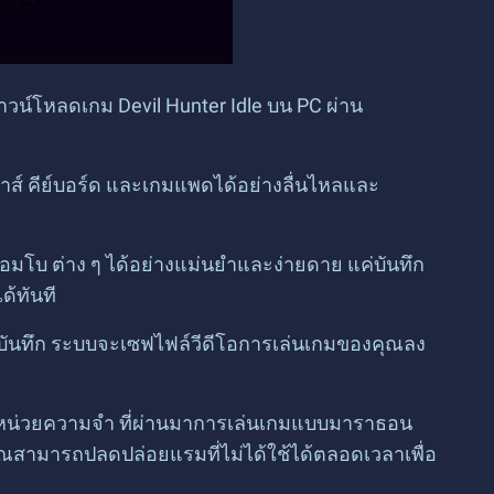
าวน์โหลดเกม Devil Hunter Idle บน PC ผ่าน
าส์ คีย์บอร์ด และเกมแพดได้อย่างลื่นไหลและ
คอมโบ ต่าง ๆ ได้อย่างแม่นยำและง่ายดาย แค่บันทึก
ด้ทันที
กดบันทึก ระบบจะเซฟไฟล์วีดีโอการเล่นเกมของคุณลง
องหน่วยความจำ ที่ผ่านมาการเล่นเกมแบบมาราธอน
ณสามารถปลดปล่อยแรมที่ไม่ได้ใช้ได้ตลอดเวลาเพื่อ