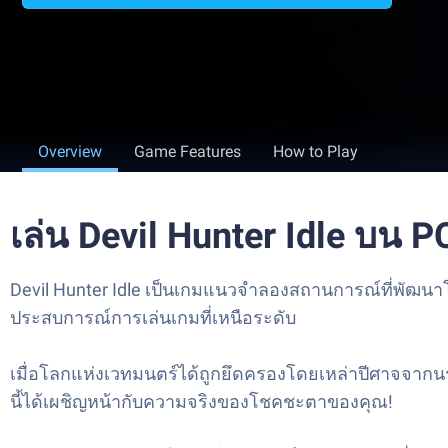
Overview
Game Features
How to Play
เล่น Devil Hunter Idle บน 
Devil Hunter Idle เป็นเกมแนวจำลองสถานการณ์ที่พัฒนาโ
ประสบการณ์การเล่นเกมที่เหนือระดับ
เมื่อโลกแห่งเวทมนตร์ได้ถูกยึดครองโดยเหล่าปีศาจจากนร
นี้ได้เผชิญหน้ากับความจริงของโชคชะตาของคุณ!