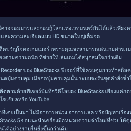
หน้าปีศาจจอมมารและกอบกู้โลกแห่งเวทมนตร์กันได้แล้วเพียงด
ต็มและความละเอียดแบบ HD ขนาดใหญ่เต็มจอ
์เด็ดขวัญใจคอเกมเมอร์ เพราะคุณจะสามารถเล่นเกมผ่าน เม
เองตามความถนัด ที่ช่วยให้เล่นเกมได้สนุกสมใจกว่าเดิม
o Recorder ของ BlueStacks ฟีเจอร์ที่ใช้ควบคุมการทำสกิล
ดปุ่มควบคุม เมื่อกดปุ่มควบคุมนั้น ระบบจะรันชุดคำสั่งซ้ำไ
ติดตามด้วยฟีเจอร์บันทึกวีดีโอของ BlueStacks เพียงแค่
นโซเชียลหรือ YouTube
าที่เคยเป็นมา ไม่มีอาการหน่วง อาการแลค หรือปัญหาเรื่
Stacks 5 ขอแนะนำเครื่องมือหน่วยความจำใหม่ที่ช่วยให้คุ
้อย่างราบรื่นยิ่งขึ้นกว่าเดิม