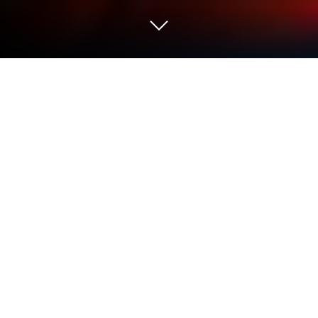
เล่น Royal Cooking - Cooking games
บน PC และ Mac
Royal Cooking – Cooking games เป็นเกม Simulation
ที่พัฒนาโดย Matryoshka BlueStacks เครื่องเล่นแอพ
เป็นแพลตฟอร์มที่ให้คุณเล่นเกม Android บนพีซีหรือ
MAC เพื่อประสบการณ์การเล่นเกมที่เหนือกว่า
Royal Cooking – Cooking games เป็นเกมแนว
Simulation แบบสบาย ๆ ที่รวมเอาองค์ประกอบของการ
ทำอาหารและการบริหารเวลาเข้าไว้ด้วยกัน มันมอบ