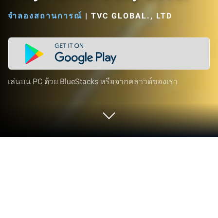
จำลองสถานการณ์
|
TVC GLOBAL., LTD
เล่นบน PC ด้วย BlueStacks หรือจากคลาวด์ของเรา
เล่น Tidy Home: Cozy Decor บน PC
และ Mac
ร่วมเป็นส่วนหนึ่งของผู้เล่นหลายล้านคนเพื่อสัมผัส