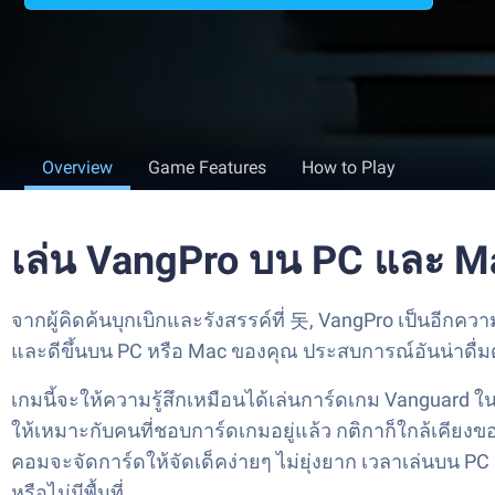
Overview
Game Features
How to Play
เล่น VangPro บน PC และ M
จากผู้คิดค้นบุกเบิกและรังสรรค์ที่ 돗, VangPro เป็นอ
และดีขึ้นบน PC หรือ Mac ของคุณ ประสบการณ์อันน่าดื่มด
เกมนี้จะให้ความรู้สึกเหมือนได้เล่นการ์ดเกม Vanguar
ให้เหมาะกับคนที่ชอบการ์ดเกมอยู่แล้ว กติกาก็ใกล้เคียง
คอมจะจัดการ์ดให้จัดเด็คง่ายๆ ไม่ยุ่งยาก เวลาเล่นบน PC 
หรือไม่มีพื้นที่