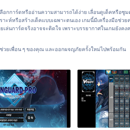
ือกการ์ดหรืออ่านความสามารถได้ง่าย เลื่อนดูเด็คหรือซูมดู
าะห์หรือสร้างเด็คแบบเฉพาะตนเอง เกมนี้มีเครื่องมือช่วยครบ
่เคยเล่นการ์ดจริงอาจจะติดใจ เพราะบรรยากาศในเกมยังคงควา
 ช่วยเพื่อน ๆ ของคุณ และออกผจญภัยครั้งใหม่ไปพร้อมกัน