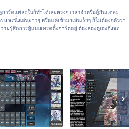
การ์ดแต่ละใบก็ทำได้เลยตรงๆ เวลาจั่วหรือสู้กันแต่ละ
 จะนั่งเล่นยาวๆ หรือแค่เข้ามาเล่นเร็วๆ ก็ไม่ต้องกลัวว่า
มรู้สึกการสู้แบบเทรดดิ้งการ์ดอยู่ ต้องลองดูเองถึงจะ