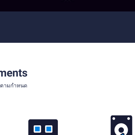
ments
เปคตามกำหนด