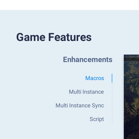
Game Features
Enhancements
Macros
Multi Instance
Multi Instance Sync
Script