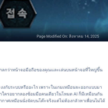
Page Modified On
:
สิงหาคม 14, 2025
กลกว่าหน้าจอมือถือของคุณและเล่นบนหน้าจอที่ใหญ่ขึ้น
วว่าจะงงกับระบบหรืออะไร เพราะในเกมเหมือนจะออกแบบมา
อถ้าใครอยากลองซ้อมมือคนเดียวในโหมด AI ก็มีเหมือนกัน
กาศเหมือนนั่งจัดบนโต๊ะจริงแต่ไม่ต้องกลัวหาเพื่อนไม่ได้