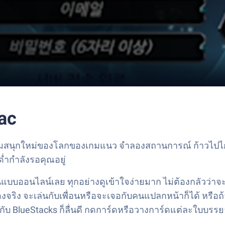
ac
ีกความสนุกใหม่ของโลกของเกมแนว จำลองสถานการณ์ ก้าวไปไ
่ำกำลังรอคุณอยู่
d ในแบบออนไลน์เลย ทุกอย่างดูเข้าใจง่ายมาก ไม่ต้องกลั
ของจริง จะเล่นกับเพื่อนหรือจะเจอกับคนแปลกหน้าก็ได้ หรื
กับ BlueStacks ก็ลื่นดี กดการ์ดหรือวางการ์ดแต่ละใบบรรยา