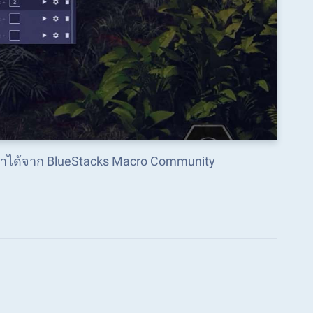
ี่หาได้จาก BlueStacks Macro Community