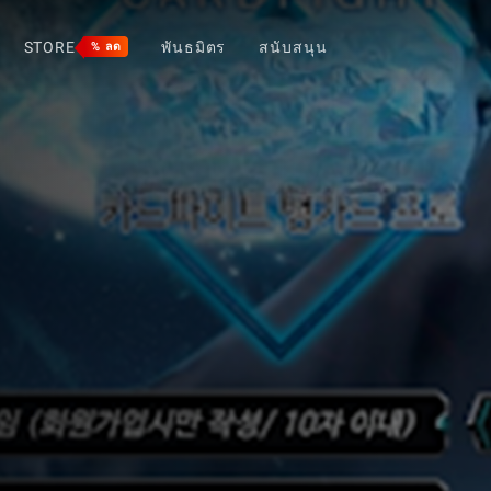
STORE
พันธมิตร
สนับสนุน
% ลด