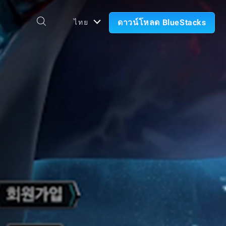
ดาวน์โหลด BlueStacks
ไทย