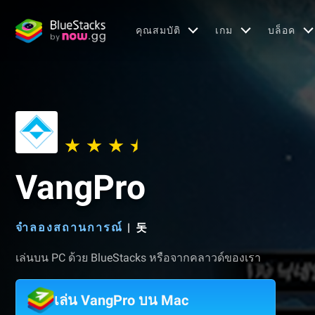
คุณสมบัติ
เกม
บล็อค
VangPro
จำลองสถานการณ์
|
돗
เล่นบน PC ด้วย BlueStacks หรือจากคลาวด์ของเรา
เล่น VangPro บน Mac