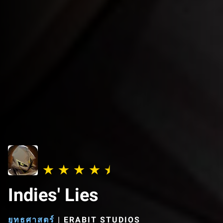
Indies' Lies
ยุทธศาสตร์
|
ERABIT STUDIOS