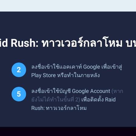
aid Rush: ทาวเวอร์กลาโหม บ
ลงชื่อเข้าใช้แอคเคาท์ Google เพื่อเข้าสู่
Play Store หรือทำในภายหลัง
ลงชื่อเข้าใช้บัญชี Google Account
(หาก
ยังไม่ได้ทำในขั้นที่ 2)
เพื่อติดตั้ง Raid
Rush: ทาวเวอร์กลาโหม