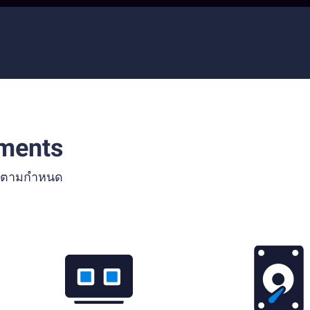
ments
เปคตามกำหนด