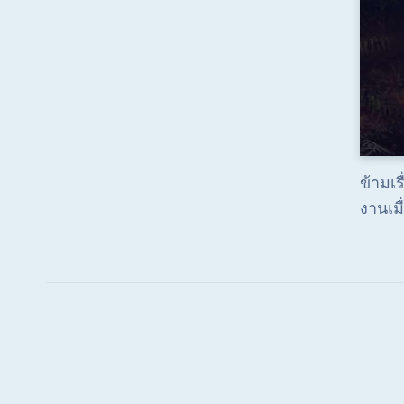
ข้ามเร
งานเม