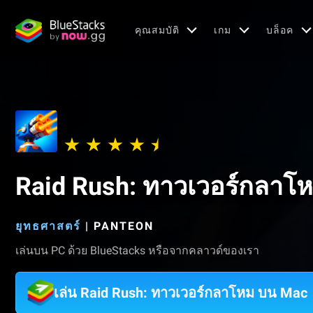
คุณสมบัติ
เกม
บล็อค
Raid Rush: ทาวเวอร์กลาโ
ยุทธศาสตร์
|
PANTEON
เล่นบน PC ด้วย BlueStacks หรือจากคลาวด์ของเรา
เล่น Raid Rush: ทาวเวอร์กลาโหม บน Mac