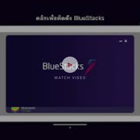
WATCH VIDEO