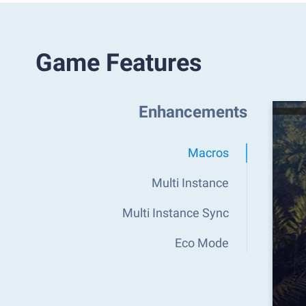
Game Features
Enhancements
Macros
Multi Instance
Multi Instance Sync
Eco Mode