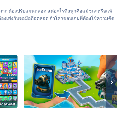
ูงมาก ต้องปรับแผนตลอด แต่อะไรที่สนุกคือแม้ชนะหรือแพ้
่ต้องเพ่งกับจอมือถือตลอด ถ้าใครชอบเกมที่ต้องใช้ความคิด