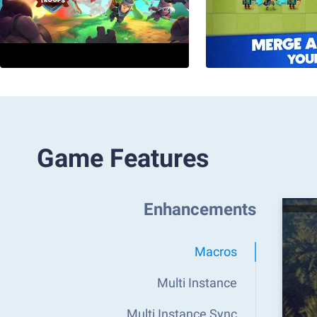
Game Features
Enhancements
Macros
Multi Instance
Multi Instance Sync