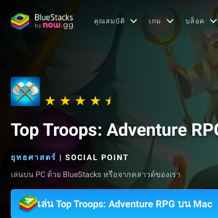
คุณสมบัติ
เกม
บล็อค
Top Troops: Adventure RP
ยุทธศาสตร์
|
SOCIAL POINT
เล่นบน PC ด้วย BlueStacks หรือจากคลาวด์ของเรา
เล่น Top Troops: Adventure RPG บน Mac