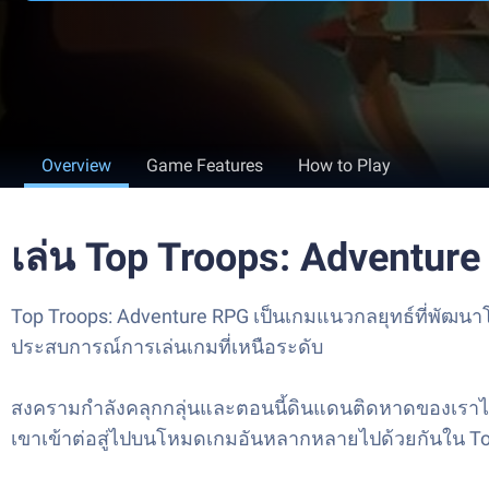
Overview
Game Features
How to Play
เล่น Top Troops: Adventu
Top Troops: Adventure RPG เป็นเกมแนวกลยุทธ์ที่พัฒนา
ประสบการณ์การเล่นเกมที่เหนือระดับ
สงครามกำลังคลุกกลุ่นและตอนนี้ดินแดนติดหาดของเราไ
เขาเข้าต่อสู่ไปบนโหมดเกมอันหลากหลายไปด้วยกันใน To