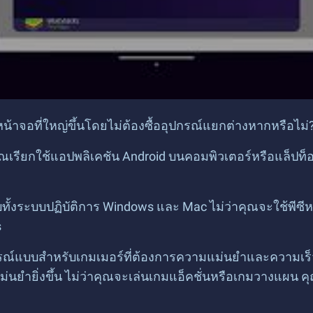
จอที่ใหญ่ขึ้นโดยไม่ต้องซื้ออุปกรณ์แยกต่างหากหรือไม่?
้คุณเรียกใช้แอปพลิเคชัน Android บนคอมพิวเตอร์หรือแล็ป
กับทั้งระบบปฏิบัติการ Windows และ Mac ไม่ว่าคุณจะใช้พี
s
มบูรณ์แบบสำหรับเกมเมอร์ที่ต้องการความแม่นยำและความเร็ว
ที่แม่นยำยิ่งขึ้น ไม่ว่าคุณจะเล่นเกมแอ็คชั่นหรือเกมวาง