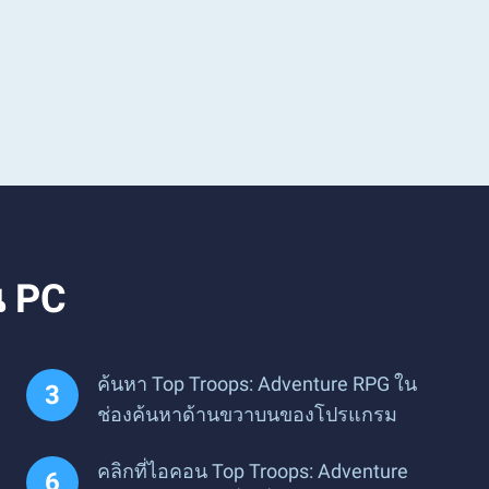
น PC
ค้นหา Top Troops: Adventure RPG ใน
ช่องค้นหาด้านขวาบนของโปรแกรม
คลิกที่ไอคอน Top Troops: Adventure