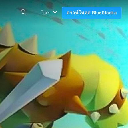
ดาวน์โหลด BlueStacks
ไทย