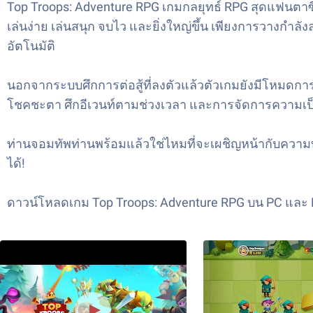
Top Troops: Adventure RPG เกมกลยุทธ์ RPG สุดแฟนตาซ
เล่นง่าย เล่นสนุก จบไว และยิ่งใหญ่ขึ้น เพียงการวาง
อัตโนมัติ
นอกจากระบบศึกการต่อสู้ที่ลงตัวแล้วตัวเกมยังมีโหมดการเ
โชคชะตา ศึกอีเวนท์ตามช่วงเวลา และการจัดการความเป็
ท่านจอมทัพท่านพร้อมแล้วใช่ไหมที่จะเผชิญหน้ากับความ
ได้!
ดาวน์โหลดเกม Top Troops: Adventure RPG บน PC และ MA