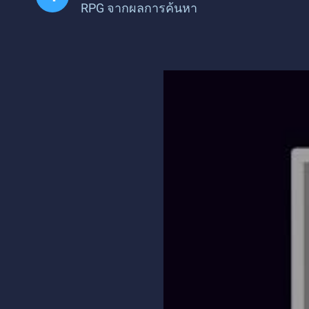
RPG จากผลการค้นหา