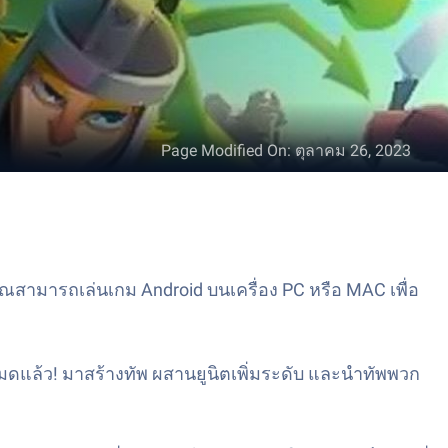
Page Modified On
:
ตุลาคม 26, 2023
ณสามารถเล่นเกม Android บนเครื่อง PC หรือ MAC เพื่อ
ล้ว! มาสร้างทัพ ผสานยูนิตเพิ่มระดับ และนำทัพพวก