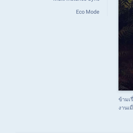
Eco Mode
ข้ามเร
งานเม