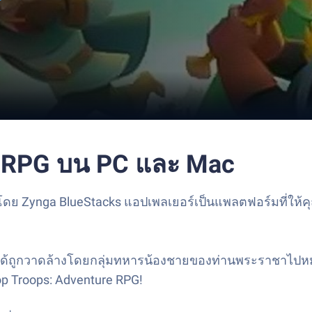
re RPG บน PC และ Mac
โดย Zynga BlueStacks แอปเพลเยอร์เป็นแพลตฟอร์มที่ให้คุ
ด้ถูกวาดล้างโดยกลุ่มทหารน้องชายของท่านพระราชาไปหมดแ
p Troops: Adventure RPG!