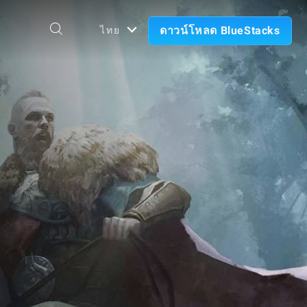
ดาวน์โหลด BlueStacks
ไทย