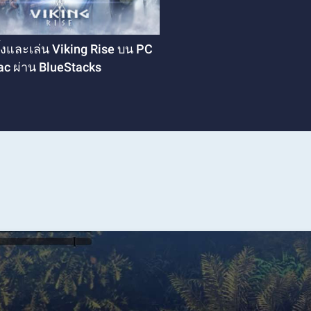
ตั้งและเล่น Viking Rise บน PC
c ผ่าน BlueStacks