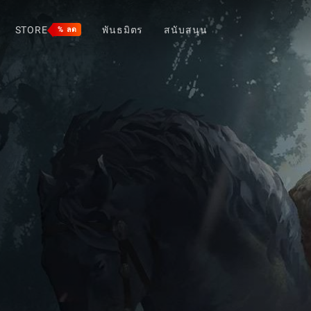
STORE
พันธมิตร
สนับสนุน
% ลด