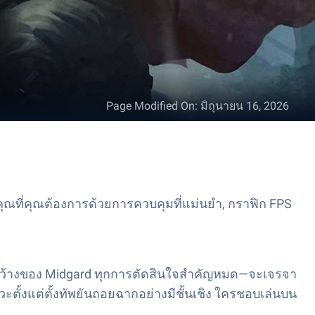
Page Modified On
:
มิถุนายน 16, 2026
ุณที่คุณต้องการด้วยการควบคุมที่แม่นยำ, กราฟิก FPS
โลกกว้างของ Midgard ทุกการตัดสินใจสำคัญหมด—จะเจรจา
หวะตั้งแต่ตั้งทัพยันถอยฉากอย่างมีชั้นเชิง ใครชอบเล่นบน