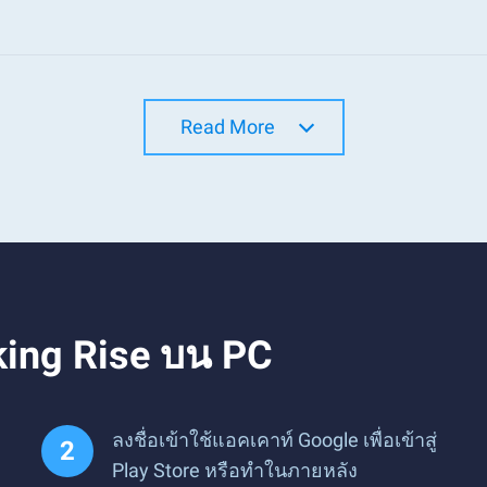
Read More
king Rise บน PC
ลงชื่อเข้าใช้แอคเคาท์ Google เพื่อเข้าสู่
Play Store หรือทำในภายหลัง