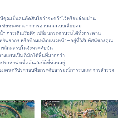
้คุณเป็นคนตัดสินใจว่าจะคว้าไว้หรือปล่อยผ่าน
ห้ไว ชัยชนะมาจากการอ่านเกมแบบเฉียบคม
น้ำ การเดินเรือดีๆ เปลี่ยนกระดานรบได้ทั้งกระดาน
ทรัพยากร หรือป้อมเหล็กแนวหน้า—อยู่ที่วิสัยทัศน์ของคุณ
และพลิกผลรบในจังหวะคับขัน
แผนเป็น ก็มักได้พื้นที่มากกว่า
ักพังเพื่อค้นสมบัติที่ซ่อนอยู่
พร้อมดนตรีประกอบที่ยกระดับอารมณ์การรบและการสำรวจ