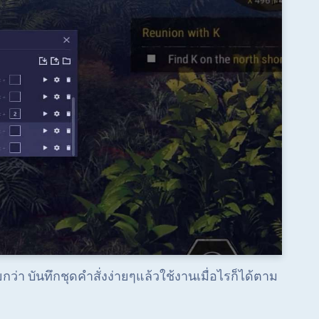
ยกว่า บันทึกชุดคำสั่งง่ายๆแล้วใช้งานเมื่อไรก็ได้ตาม