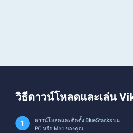
วิธีดาวน์โหลดและเล่น Vi
ดาวน์โหลดและติดตั้ง BlueStacks บน
PC หรือ Mac ของคุณ