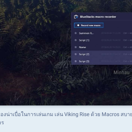
ื่องน่าเบื่อในการเล่นเกม เล่น Viking Rise ด้วย Macros สบา
าร