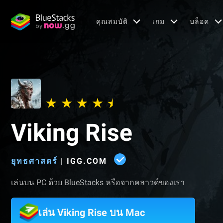
คุณสมบัติ
เกม
บล็อค
Viking Rise
ยุทธศาสตร์
|
IGG.COM
เล่นบน PC ด้วย BlueStacks หรือจากคลาวด์ของเรา
เล่น Viking Rise บน Mac