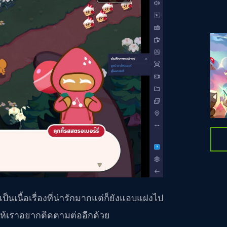
ป็นเนื้อเรื่องที่น่ารักมากแต่ก็ยังแอบแฝงไป
ให้เราอยากติดตามต่ออีกด้วย