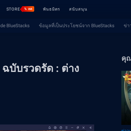
STORE
พันธมิตร
สนับสนุน
% ลด
ide BlueStacks
ข้อมูลที่เป็นประโยชน์จาก BlueStacks
ข่า
คุ
ฉบับรวดรัด : ต่าง
ข่าว