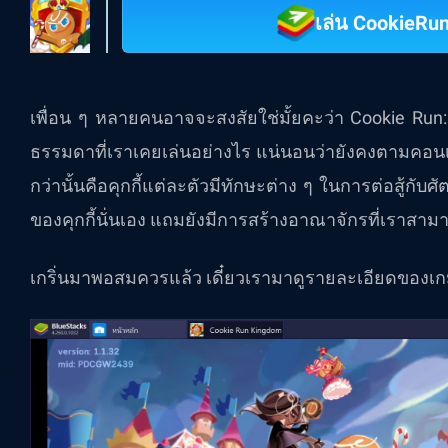
เล่น CookieRu
เพื่อน ๆ หลายคนอาจจะสงสัยใช่มั้ยคะว่า Cookie R
ธรรมดาที่เราเคยเล่นอย่างไร แน่นอนว่ายังคงตามคอนเซปต์
กว่านั้นคือคุกกี้แต่ละตัวมีทักษะต่าง ๆ ในการต่อสู้กับศ
ของคุกกี้นั่นเอง แถมยังมีการสร้างอาณาจักรที่เราสา
เกริ่นมาพอสมควรแล้ว เดี๋ยวเรามาดูรายละเอียดของเกมน