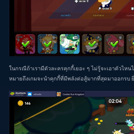
ในกรณีถ้าเรามีตัวละครคุกกี้เยอะ ๆ ไม่รู้จะเอาตัวไหน
หมายถึงเกมจะนำคุกกี้ที่มีพลังต่อสู้มากที่สุดมาออกรบ ย