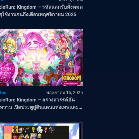
ieRun: Kingdom – รหัสแลกรับทั้งหมด
ยุใช้งานจนถึงเดือนพฤศจิกายน 2025
tes
พฤษภาคม 15, 2025
ieRun: Kingdom – สรวงสวรรค์อัน
วาน เปิดประตูสู่ดินแดนแห่งเทพและ
นตร์