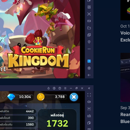
Oct 1
Voic
Excl
Sep 
Rear
Blue