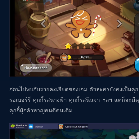
ก่อนไปพบกับรายละเอียดของเกม ตัวละครยังคงเป็นคุกกี้
รอเบอร์รี่ คุกกี้รสนางฟ้า คุกกี้รสนินจา ฯลฯ แต่ก็จะมีคุ
คุกกี้ผู้กล้าหาญคนดีคนเดิม