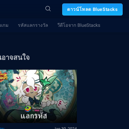
ดาวน์โหลด BlueStacks
วเกม
รหัสแลกรางวัล
วีดีโอจาก BlueStacks
ณอาจสนใจ
เกม
Jan 30, 2024