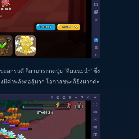
ไปออกรบดี ก็สามารถกดปุ่ม ‘ทีมแนะนำ’ ซึ่ง
ิ่งมีค่าพลังต่อสู้มาก โอกาสชนะก็ยิ่งมากค่ะ