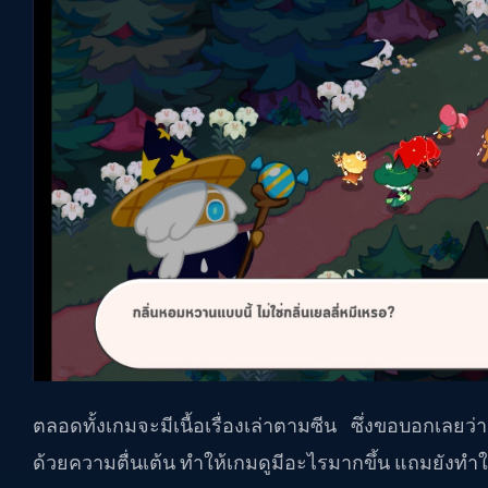
ตลอดทั้งเกมจะมีเนื้อเรื่องเล่าตามซีน ซึ่งขอบอกเลยว่าเ
ด้วยความตื่นเต้น ทำให้เกมดูมีอะไรมากขึ้น แถมยังทำ