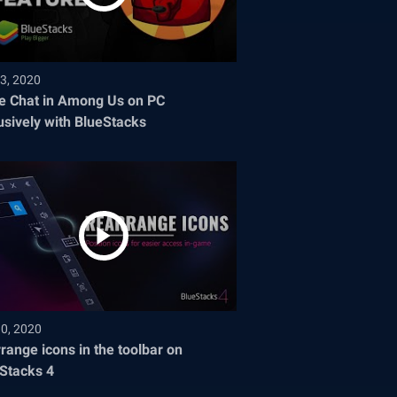
3, 2020
e Chat in Among Us on PC
usively with BlueStacks
30, 2020
range icons in the toolbar on
Stacks 4