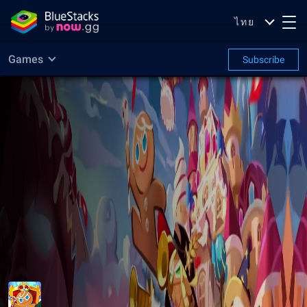
ไทย
Games
Subscribe