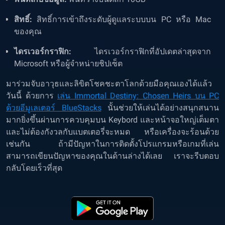
สิทธิ์:
สิทธิ์การเข้าถึงระดับผู้ดูแลระบบบน PC หรือ Mac
ของคุณ
ไดรเวอร์กราฟิก:
ไดรเวอร์กราฟิกที่อัปเดตล่าสุดจาก
Microsoft หรือผู้จำหน่ายชิปเซ็ต
มาร่วมจับอาวุธและลิขิตโชคชะตาโลกด้วยมือคุณเองได้แล้ว
วันนี้ ด้วยการ
เล่น Immortal Destiny: Chosen Heirs บน PC
ด้วยอีมูเลเตอร์ BlueStacks
นั้นช่วยให้เล่นได้อย่างสนุกสนาน
มากยิ่งขึ้นผ่านการควบคุมบน Keybord และหน้าจอใหญ่เต็มตา
และไม่ต้องกังวลกับแบตเตอรี่จะหมด หรือเครื่องจะร้อนด้วย
เช่นกัน ถ้ามีปัญหาในการติดตั้งโปรแกรมหรือเกมที่เล่น
สามารถเขียนปัญหาของคุณในด้านล่างได้เลย เราจะรีบตอบ
กลับโดยเร็วที่สุด