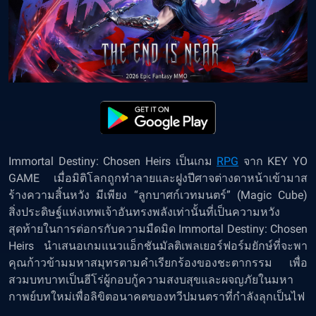
Immortal Destiny: Chosen Heirs เป็นเกม
RPG
จาก KEY YO
GAME เมื่อมิติโลกถูกทำลายและฝูงปีศาจต่างดาหน้าเข้ามาส
ร้างความสิ้นหวัง มีเพียง “ลูกบาศก์เวทมนตร์” (Magic Cube)
สิ่งประดิษฐ์แห่งเทพเจ้าอันทรงพลังเท่านั้นที่เป็นความหวัง
สุดท้ายในการต่อกรกับความมืดมิด Immortal Destiny: Chosen
Heirs นำเสนอเกมแนวแอ็กชันมัลติเพลเยอร์ฟอร์มยักษ์ที่จะพา
คุณก้าวข้ามมหาสมุทรตามคำเรียกร้องของชะตากรรม เพื่อ
สวมบทบาทเป็นฮีโร่ผู้กอบกู้ความสงบสุขและผจญภัยในมหา
กาพย์บทใหม่เพื่อลิขิตอนาคตของทวีปมนตราที่กำลังลุกเป็นไฟ