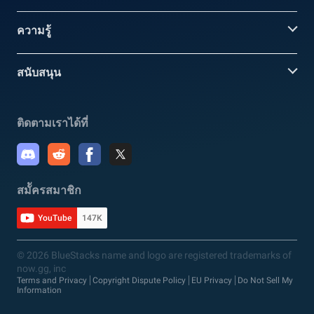
ความรู้
สนับสนุน
ติดตามเราได้ที่
สมััครสมาชิก
YouTube
147K
© 2026 BlueStacks name and logo are registered trademarks of
now.gg, inc
Terms and Privacy
Copyright Dispute Policy
EU Privacy
Do Not Sell My
Information