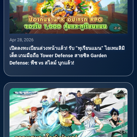
Apr 28, 2026
เปิดลงทะเบียนล่วงหน้าแล้ว! รับ “ทุเรียนแมน” ไอเทมลิมิ
เต็ด เกมมือถือ Tower Defense สายชิล Garden
Defense: พืช vs สไลม์ บุกแล้ว!