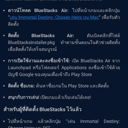
ดาวน์โหลด BlueStacks Air:
ไปที่หน้าเกมและคลิกปุ่ม
“
เล่น Immortal Destiny: Chosen Heirs บน Mac
” เพื่อรับตัว
ติดตั้ง
ติดตั้ง BlueStacks Air:
ดับเบิลคลิกที่ไฟล์
BlueStacksInstaller.pkg ทำตามขั้นตอนในตัวช่วยติดตั้ง
เพื่อติดตั้งให้เสร็จสมบูรณ์
การเปิดใช้งานและลงชื่อเข้าใช้:
เปิด BlueStacks Air จาก
Launchpad หรือโฟลเดอร์ Applications ลงชื่อเข้าใช้ด้วย
บัญชี Google ของคุณเพื่อเข้าถึง Play Store
ติดตั้ง ชื่อเกม:
ค้นหาชื่อเกมใน Play Store และติดตั้ง
สนุกกับการเล่น!
เปิดเกมแล้วเริ่มเล่นได้เลย!
สำหรับผู้ที่ติดตั้ง BlueStacks ไว้แล้ว
ไปที่หน้าเกม แล้วคลิกปุ่ม “เล่น Immortal Destiny: