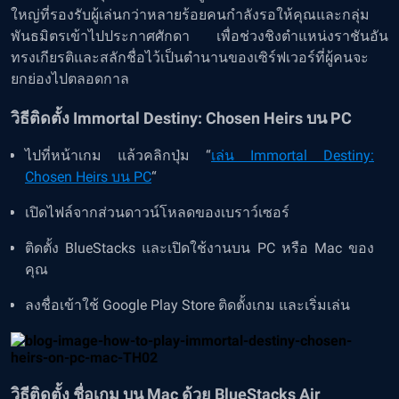
ใหญ่ที่รองรับผู้เล่นกว่าหลายร้อยคนกำลังรอให้คุณและกลุ่ม
พันธมิตรเข้าไปประกาศศักดา เพื่อช่วงชิงตำแหน่งราชันอัน
ทรงเกียรติและสลักชื่อไว้เป็นตำนานของเซิร์ฟเวอร์ที่ผู้คนจะ
ยกย่องไปตลอดกาล
วิธีติดตั้ง Immortal Destiny: Chosen Heirs บน PC
ไปที่หน้าเกม แล้วคลิกปุ่ม “
เล่น Immortal Destiny:
Chosen Heirs บน PC
“
เปิดไฟล์จากส่วนดาวน์โหลดของเบราว์เซอร์
ติดตั้ง BlueStacks และเปิดใช้งานบน PC หรือ Mac ของ
คุณ
ลงชื่อเข้าใช้ Google Play Store ติดตั้งเกม และเริ่มเล่น
วิธีติดตั้ง ชื่อเกม บน Mac ด้วย BlueStacks Air