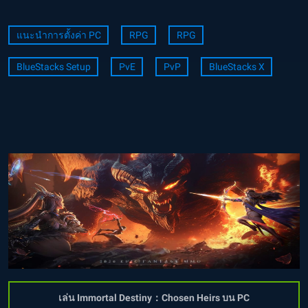
แนะนำการตั้งค่า PC
RPG
RPG
BlueStacks Setup
PvE
PvP
BlueStacks X
เล่น Immortal Destiny：Chosen Heirs บน PC