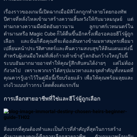
เรื่องราวของเกมนี้เปิดฉากเมื่อมิติโลกถูกทำลายโดยกองทัพ
ปีศาจที่หลั่งไหลเข้ามาสร้างความสิ้นหวังให้กับมวลมนุษย์ แต่
ท่ามกลางความมืดมิดอันยาวนาน ลูกบาศก์เวทมนตร์ใน
ตำนานหรือ Magic Cube ก็ได้ตื่นขึ้นอีกครั้งเพื่อรอคอยฮีโร่ผู้ถูก
เลือก และนั่นก็คือคุณที่จะต้องเดินทางข้ามมหาสมุทรเพื่อมา
เปลี่ยนหน้าประวัติศาสตร์และคืนความสงบสุขให้ดินแดนแห่งนี้
สำหรับผู้เล่นมือใหม่ที่เพิ่งก้าวเท้าเข้าสู่โลกอันกว้างใหญ่ใบนี้
ระบบอันมากมายอาจทำให้คุณรู้สึกสับสนได้ง่ายๆ แต่ไม่ต้อง
กังวลไป เพราะพวกเราได้สรุปแนวทางและจุดสำคัญทั้งหมดที่
คุณควรรู้เอาไว้ในคู่มือนี้เรียบร้อยแล้ว เพื่อให้คุณพร้อมลุยและ
เก่งไวแบบก้าวกระโดดตั้งแต่แรกเริ่ม
การเลือกสายอาชีพที่ใช่และฮีโร่ผู้ถูกเลือก
สิ่งแรกที่คุณต้องทำและเป็นก้าวที่สำคัญที่สุดในการสร้าง
ตำนานของคุณก็คือการเลือกสายอาชีพ ตัวเกมมาพร้อมกับ