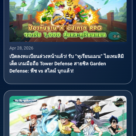
Apr 28, 2026
เปิดลงทะเบียนล่วงหน้าแล้ว! รับ “ทุเรียนแมน” ไอเทมลิมิ
เต็ด เกมมือถือ Tower Defense สายชิล Garden
Defense: พืช vs สไลม์ บุกแล้ว!