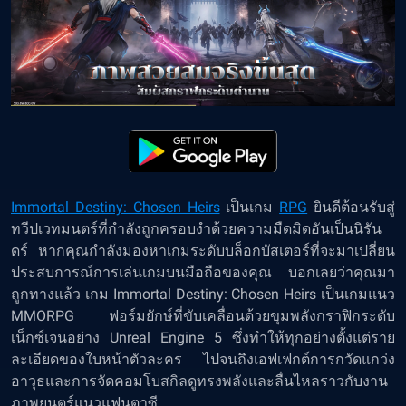
Immortal Destiny: Chosen Heirs
เป็นเกม
RPG
ยินดีต้อนรับสู่
ทวีปเวทมนตร์ที่กำลังถูกครอบงำด้วยความมืดมิดอันเป็นนิรัน
ดร์ หากคุณกำลังมองหาเกมระดับบล็อกบัสเตอร์ที่จะมาเปลี่ยน
ประสบการณ์การเล่นเกมบนมือถือของคุณ บอกเลยว่าคุณมา
ถูกทางแล้ว เกม Immortal Destiny: Chosen Heirs เป็นเกมแนว
MMORPG ฟอร์มยักษ์ที่ขับเคลื่อนด้วยขุมพลังกราฟิกระดับ
เน็กซ์เจนอย่าง Unreal Engine 5 ซึ่งทำให้ทุกอย่างตั้งแต่ราย
ละเอียดของใบหน้าตัวละคร ไปจนถึงเอฟเฟกต์การกวัดแกว่ง
อาวุธและการจัดคอมโบสกิลดูทรงพลังและลื่นไหลราวกับงาน
ภาพยนตร์แนวแฟนตาซี