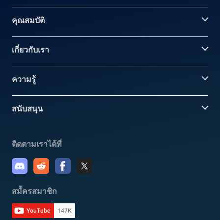
คุณสมบัติ
เกี่ยวกับเรา
ความรู้
สนับสนุน
ติดตามเราได้ที่
สมััครสมาชิก
YouTube
147K