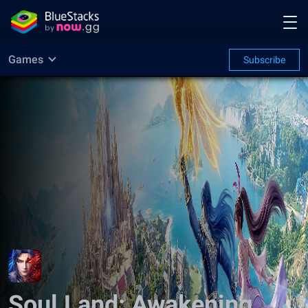
Games
Subscribe
Soul Land: Awakening