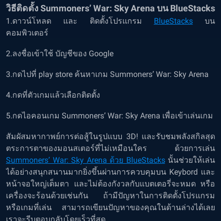
วิธีติดตั้ง Summoners’ War: Sky Arena บน BlueStacks
1.ดาวน์โหลด และ ติดตั้งโปรแกรม
BlueStacks
บน
คอมพิวเตอร์
2.ลงชื่อเข้าใช้ บัญชีของ Google
3.กดไปที่ play store ค้นหาเกม Summoners’ War: Sky Arena
4.กดที่ตัวเกมแล้วเลือกติดตั้ง
5.กดไอคอนเกม Summoners’ War: Sky Arena เพื่อเข้าเล่นเกม
สัมผัสมหากาพย์การต่อสู้ในรูปแบบ 3D! และรับชมพลังสกิลสุด
ตระการตาของมอนสเตอร์ที่ไม่เหมือนใคร ด้วยการเล่น
Summoners’ War: Sky Arena ด้วย BlueStacks
นั้นช่วยให้เล่น
ได้อย่างสนุกสนานมากยิ่งขึ้นผ่านการควบคุมบน Keybord และ
หน้าจอใหญ่เต็มตา และไม่ต้องกังวลกับแบตเตอรี่จะหมด หรือ
เครื่องจะร้อนด้วยเช่นกัน ถ้ามีปัญหาในการติดตั้งโปรแกรม
หรือเกมที่เล่น สามารถเขียนปัญหาของคุณในด้านล่างได้เลย
เราจะรีบตอบกลับโดยเร็วที่สุด