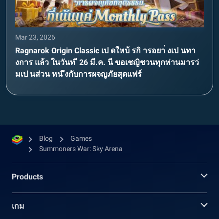
Mar 23, 2026
Ragnarok Origin Classic เป ดใหบ้ รกิ ารอยา่ งเป นทา
งการ แล้ว ในวันท ี 26 มี.ค. นี ขอเชญิชวนทุกท่านมารว่
มเป นส่วน หน ึงกับการผจญภัยสุดแฟร์
Blog
Games
Summoners War: Sky Arena
Products
เกม