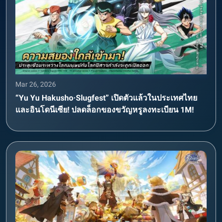
Mar 26, 2026
“Yu Yu Hakusho·Slugfest” เปิดตัวแล้วในประเทศไทย
และอินโดนีเซีย! ปลดล็อกของขวัญหรูลงทะเบียน 1M!