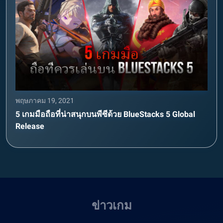
พฤษภาคม 19, 2021
5 เกมมือถือที่น่าสนุกบนพีซีด้วย BlueStacks 5 Global
Release
ข่าวเกม