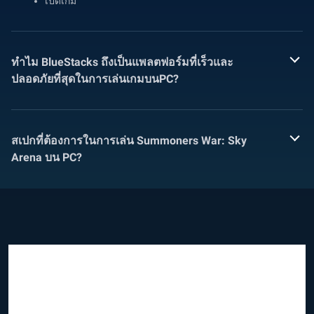
เปิดเกม
ทำไม BlueStacks ถึงเป็นแพลตฟอร์มที่เร็วและ
ปลอดภัยที่สุดในการเล่นเกมบนPC?
สเปกที่ต้องการในการเล่น Summoners War: Sky
Arena บน PC?