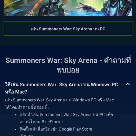
เล่น Summoners War: Sky Arena บน PC
Summoners War: Sky Arena - คำถามที่
พบบ่อย
วิธีเล่น Summoners War: Sky Arena บน Windows PC
หรือ Mac?
เล่น Summoners War: Sky Arena บน Windows PC หรือ Mac
ได้โดยทำตามขั้นตอนนี้.
คลิกที่ 'เล่น Summoners War: Sky Arena บน PC' เพื่อ
ดาวน์โหลด BlueStacks
ติดตั้งแล้วล็อกอินเข้า Google Play Store