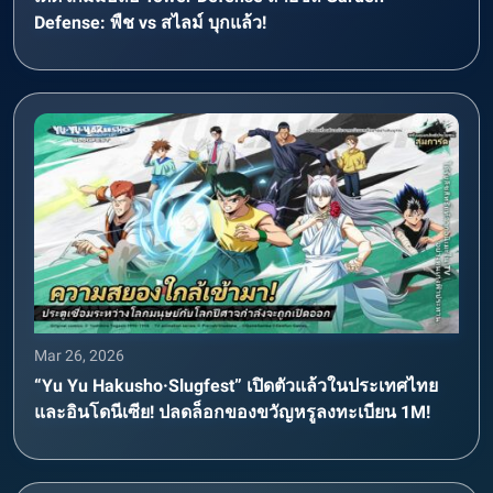
Defense: พืช vs สไลม์ บุกแล้ว!
Mar 26, 2026
“Yu Yu Hakusho·Slugfest” เปิดตัวแล้วในประเทศไทย
และอินโดนีเซีย! ปลดล็อกของขวัญหรูลงทะเบียน 1M!