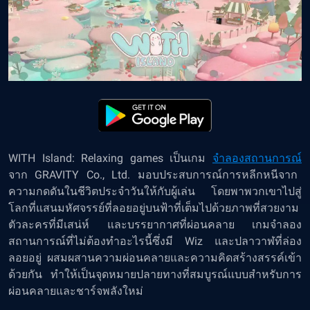
WITH Island: Relaxing games
เป็นเกม
จำลองสถานการณ์
จาก GRAVITY Co., Ltd. มอบประสบการณ์การหลีกหนีจาก
ความกดดันในชีวิตประจำวันให้กับผู้เล่น โดยพาพวกเขาไปสู่
โลกที่แสนมหัศจรรย์ที่ลอยอยู่บนฟ้าที่เต็มไปด้วยภาพที่สวยงาม
ตัวละครที่มีเสน่ห์ และบรรยากาศที่ผ่อนคลาย เกมจำลอง
สถานการณ์ที่ไม่ต้องทำอะไรนี้ซึ่งมี Wiz และปลาวาฬที่ล่อง
ลอยอยู่ ผสมผสานความผ่อนคลายและความคิดสร้างสรรค์เข้า
ด้วยกัน ทำให้เป็นจุดหมายปลายทางที่สมบูรณ์แบบสำหรับการ
ผ่อนคลายและชาร์จพลังใหม่