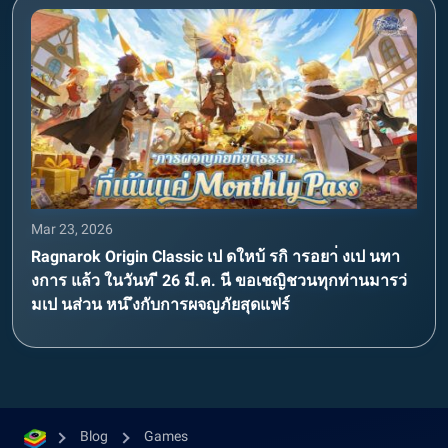
Mar 23, 2026
Ragnarok Origin Classic เป ดใหบ้ รกิ ารอยา่ งเป นทา
งการ แล้ว ในวันท ี 26 มี.ค. นี ขอเชญิชวนทุกท่านมารว่
มเป นส่วน หน ึงกับการผจญภัยสุดแฟร์
Blog
Games