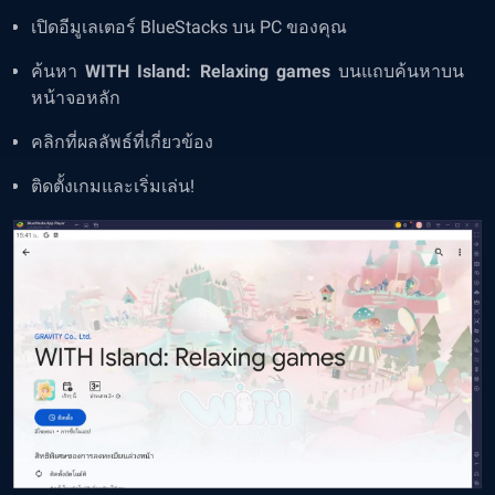
เปิดอีมูเลเตอร์ BlueStacks บน PC ของคุณ
ค้นหา
WITH Island: Relaxing games
บนแถบค้นหาบน
หน้าจอหลัก
คลิกที่ผลลัพธ์ที่เกี่ยวข้อง
ติดตั้งเกมและเริ่มเล่น!