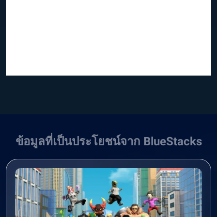
ข้อมูลที่เป็นประโยชน์จาก BlueStacks