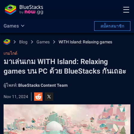
Games
สมััครสมาชิก
Blog
Games
WITH Island: Relaxing games
เกมไกด์
มาเล่นเกม WITH Island: Relaxing
games บน PC ด้วย BlueStacks กันเถอะ
ผู้โพสท์:
BlueStacks Content Team
Nov 11, 2024