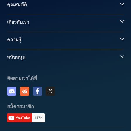
คุณสมบัติ
เกี่ยวกับเรา
ความรู้
สนับสนุน
ติดตามเราได้ที่
สมััครสมาชิก
YouTube
147K