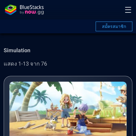
สมััครสมาชิก
Simulation
แสดง 1-13 จาก 76