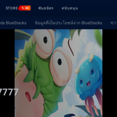
STORE
พันธมิตร
สนับสนุน
% ลด
ide BlueStacks
ข้อมูลที่เป็นประโยชน์จาก BlueStacks
ข่า
 7777