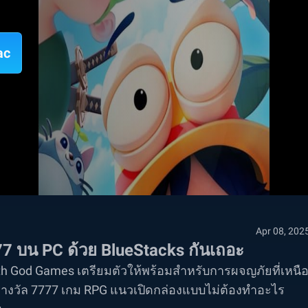
ac
Apr 08, 202
77 บน PC ด้วย BlueStacks กันเถอะ
th God Games เตรียมตัวให้พร้อมสำหรับการผจญภัยที่เหนื
รางวัล 7777 เกม RPG แนวเปิดกล่องแบบไม่ต้องทำอะไร