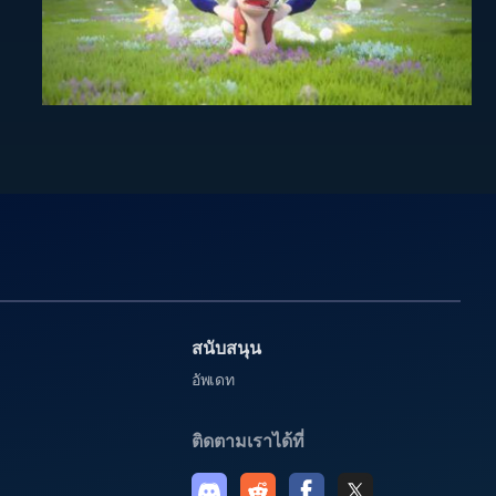
สนับสนุน
อัพเดท
ติดตามเราได้ที่