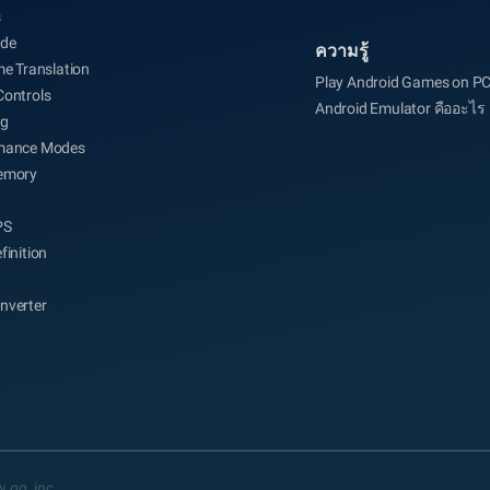
s
de
ความรู้
me Translation
Play Android Games on P
Controls
Android Emulator คืออะไร
ng
mance Modes
emory
PS
finition
nverter
.gg, inc