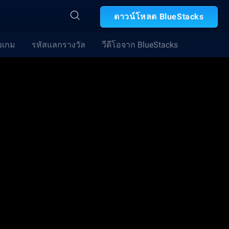
ดาวน์โหลด BlueStacks
วเกม
รหัสแลกรางวัล
วีดีโอจาก BlueStacks