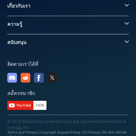
เกี่ยวกับเรา
ความรู้
สนับสนุน
ติดตามเราได้ที่
สมััครสมาชิก
YouTube
147K
© 2026 BlueStacks name and logo are registered trademarks of
now.gg, inc
Terms and Privacy
Copyright Dispute Policy
EU Privacy
Do Not Sell My