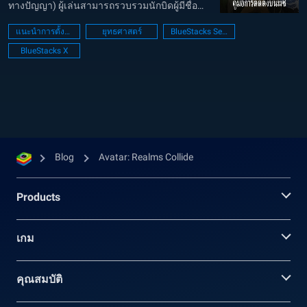
ทางปัญญา) ผู้เล่นสามารถรวบรวมนักบิดผู้มีชื่อ
เสียงหลายคนในหมู่ลูกเรือและจัดวางพวกเขาใน
แนะนำการตั้งค่า PC
ยุทธศาสตร์
BlueStacks Setup
สนามรบเพื่อผลประโยชน์ของพวกเขา ทำลายกอง
BlueStacks X
กำลังแห่งความชั่วร้ายในขณะที่คุณ...
Blog
Avatar: Realms Collide
Products
เกม
คุณสมบัติ