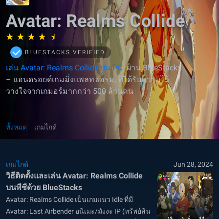
Avatar: Realms Collide
BLUESTACKS VERIFIED
เล่น Avatar: Realms Collide บน PC
ผ่าน BlueStacks
– แอนดรอยด์เกมมิ่งแพลทฟอรฺม, ที่ได้รับความไว้
วางใจจากเกมอร์มากกว่า 500 ล้านคน
ทั้งหมด
เกมไกด์
เกมไกด์
Jun 28, 2024
วิธีติดตั้งและเล่น Avatar: Realms Collide
บนพีซีด้วย BlueStacks
Avatar: Realms Collide เป็นเกมแนว Idle ที่มี
Avatar: Last Airbender อนิเมะ/มังงะ IP (ทรัพย์สิน