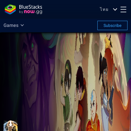
ไทย
Games
Subscribe